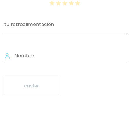
★
★
★
★
★
★
★
★
★
★
★
★
★
★
★