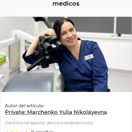
medicos
Autor del artículo:
Private: Marchenko Yulia Nikoláyevna
Dentista-terapeuta; dentista-endodoncista