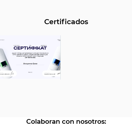
examen en casos clínicos complejos, así como
cuando hay sospecha de caries u otras
enfermedades.
Certificados
Colaboran con nosotros: