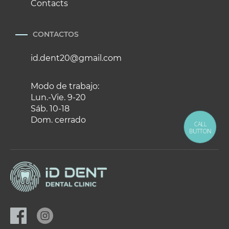
Contacts
CONTACTOS
id.dent20@gmail.com
Modo de trabajo:
Lun.-Vie. 9-20
Sáb. 10-18
Dom. cerrado
CALL
BUTTON