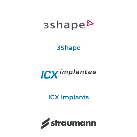
3Shape
ICX Implants