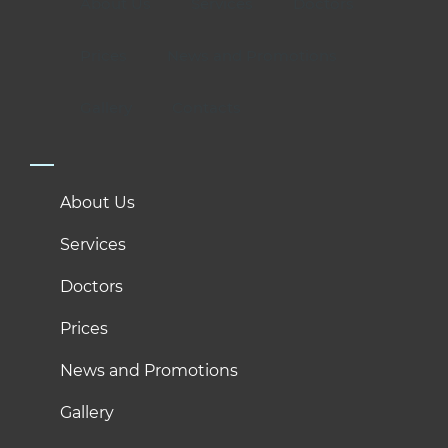
About Us
Services
Doctors
Prices
News and Promotions
Gallery
Contacts
About Us
Services
Doctors
Prices
News and Promotions
Gallery