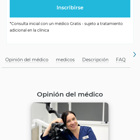
Aplicación
Casos clínicos complejos
Precisión del
Alta, reduce el riesgo de
*Consulta inicial con un médico Gratis - sujeto a tratamiento
adicional en la clínica
diagnóstico
error
Opinión del médico
medicos
Descripción
FAQ
Opinión del médico