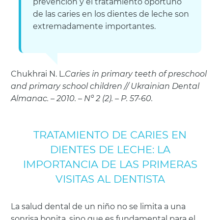
prevención y el tratamiento oportuno
de las caries en los dientes de leche son
extremadamente importantes.
Chukhrai N. L.
Caries in primary teeth of preschool
and primary school children // Ukrainian Dental
Almanac. – 2010. – Nº 2 (2). – P. 57-60.
TRATAMIENTO DE CARIES EN
DIENTES DE LECHE: LA
IMPORTANCIA DE LAS PRIMERAS
VISITAS AL DENTISTA
La salud dental de un niño no se limita a una
sonrisa bonita, sino que es fundamental para el