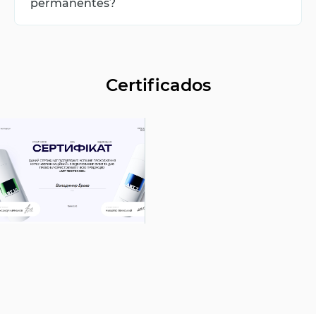
permanentes?
Sí, si la caries no se trata, puede extenderse a los
gérmenes de los dientes permanentes y provocar
problemas graves en el futuro.
Certificados