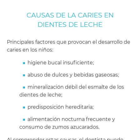
CAUSAS DE LA CARIES EN
DIENTES DE LECHE
Principales factores que provocan el desarrollo de
caries en los niños:
higiene bucal insuficiente;
abuso de dulces y bebidas gaseosas;
mineralización débil del esmalte de los
dientes de leche;
predisposición hereditaria;
alimentación nocturna frecuente y
consumo de zumos azucarados.
Al comprender estas causas, el dentista puede