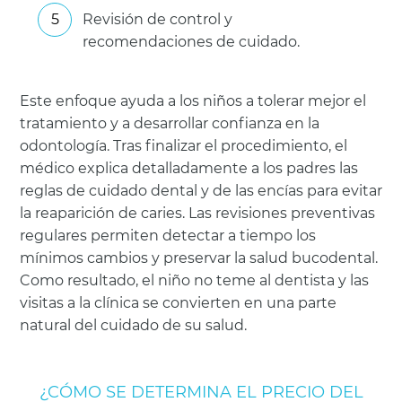
Revisión de control y
recomendaciones de cuidado.
Este enfoque ayuda a los niños a tolerar mejor el
tratamiento y a desarrollar confianza en la
odontología. Tras finalizar el procedimiento, el
médico explica detalladamente a los padres las
reglas de cuidado dental y de las encías para evitar
la reaparición de caries. Las revisiones preventivas
regulares permiten detectar a tiempo los
mínimos cambios y preservar la salud bucodental.
Como resultado, el niño no teme al dentista y las
visitas a la clínica se convierten en una parte
natural del cuidado de su salud.
¿CÓMO SE DETERMINA EL PRECIO DEL