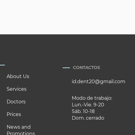
CONTACTOS
About Us
id.dent20@gmail.com
Services
Modo de trabajo:
Doctors
Lun.-Vie. 9-20
Sáb. 10-18
Prices
Dom. cerrado
News and
Promotions