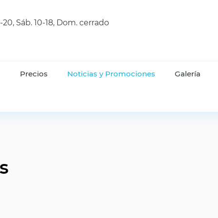
9-20, Sáb. 10-18, Dom. cerrado
s
Precios
Noticias y Promociones
Galería
s