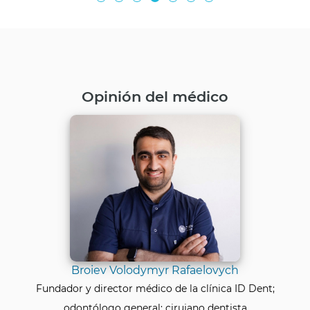
Opinión del médico
Broiev Volodymyr Rafaelovych
Fundador y director médico de la clínica ID Dent;
odontólogo general; cirujano dentista