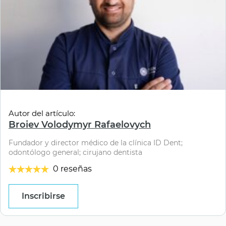
Autor del artículo:
Broiev Volodymyr Rafaelovych
Fundador y director médico de la clínica ID Dent;
odontólogo general; cirujano dentista
0 reseñas
Inscribirse