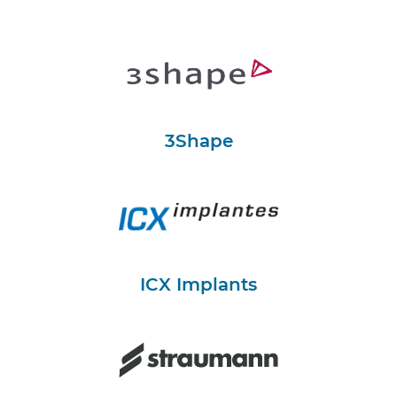
3Shape
ICX Implants