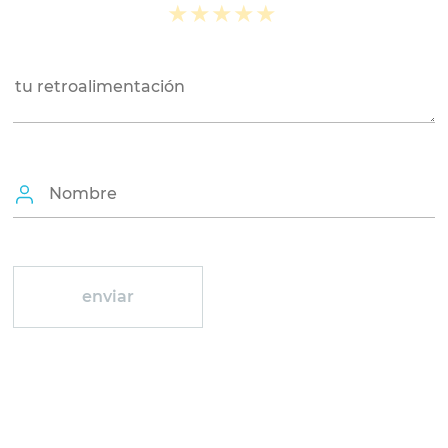
★
★
★
★
★
★
★
★
★
★
★
★
★
★
★