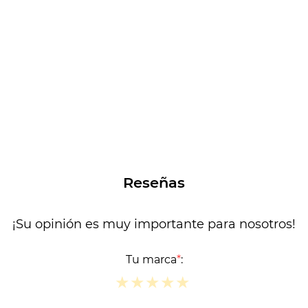
Reseñas
¡Su opinión es muy importante para nosotros!
Tu marca
*
:
★
★
★
★
★
★
★
★
★
★
★
★
★
★
★