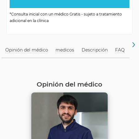
Rehabilitación
No necesaria
*Consulta inicial con un médico Gratis - sujeto a tratamiento
adicional en la clínica
Métodos aplicados
Rayos X, RMN, TC
Opinión del médico
medicos
Descripción
FAQ
Opinión del médico