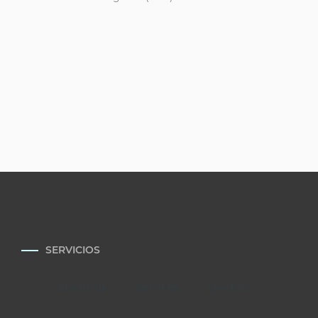
SERVICIOS
About Us
Services
Doctors