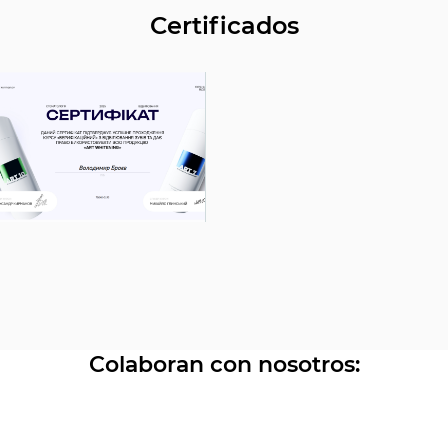
tomografía computarizada (TC).
Certificados
Colaboran con nosotros: