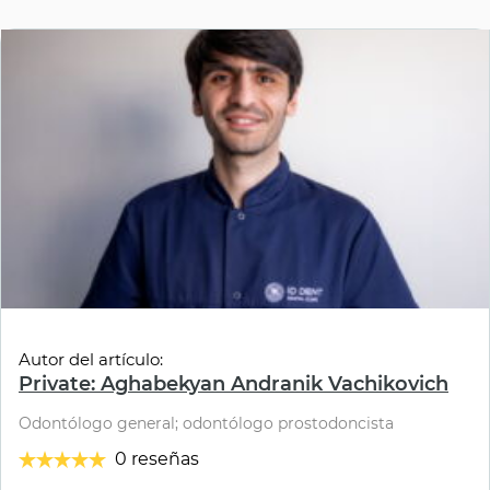
Autor del artículo:
Private: Aghabekyan Andranik Vachikovich
Odontólogo general; odontólogo prostodoncista
0 reseñas