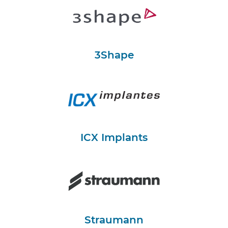
3Shape
ICX Implants
Straumann