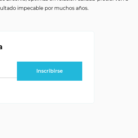
esultado impecable por muchos años.
a