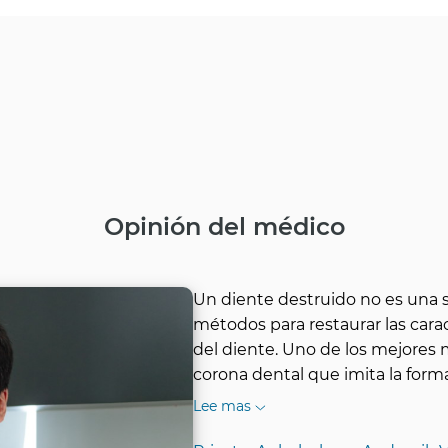
Opinión del médico
Un diente destruido no es una s
métodos para restaurar las carac
del diente. Uno de los mejores 
corona dental que imita la forma
Lee mas