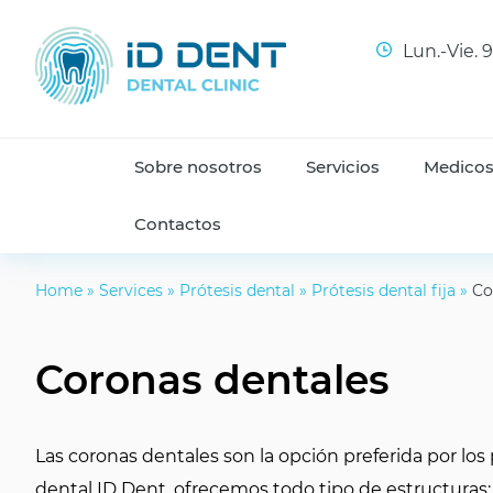
Lun.-Vie. 
Sobre nosotros
Servicios
Medico
Contactos
Home
»
Services
»
Prótesis dental
»
Prótesis dental fija
»
Co
Coronas dentales
Las coronas dentales son la opción preferida por lo
dental ID Dent, ofrecemos todo tipo de estructuras: