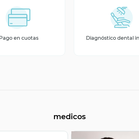
Pago en cuotas
Diagnóstico dental i
medicos