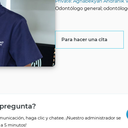
Private: Aghabekyan Andranik 
Odontólogo general; odontólog
Para hacer una cita
 pregunta?
unicación, haga clic y chatee. ¡Nuestro administrador se
a 5 minutos!