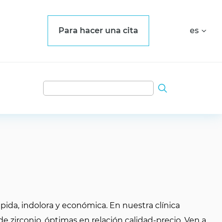
Para hacer una cita
es
ida, indolora y económica. En nuestra clínica
 zirconio, óptimas en relación calidad-precio. Ven a