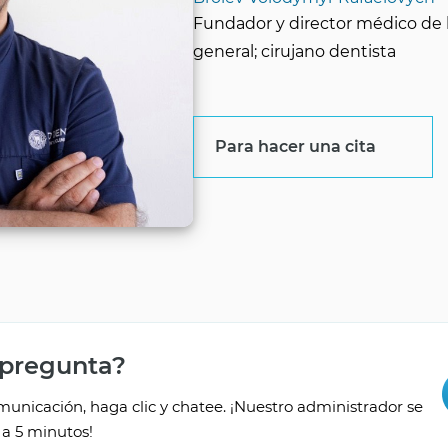
Fundador y director médico de l
general; cirujano dentista
Para hacer una cita
 pregunta?
unicación, haga clic y chatee. ¡Nuestro administrador se
a 5 minutos!