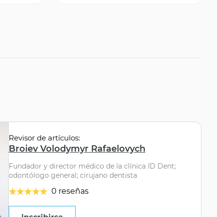
Revisor de artículos:
Broiev Volodymyr Rafaelovych
Fundador y director médico de la clínica ID Dent;
odontólogo general; cirujano dentista
0 reseñas