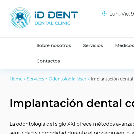
Lun.-Vie. 
Sobre nosotros
Servicios
Medico
Contactos
Home
»
Services
»
Odontología láser
»
Implantación dental 
Implantación dental c
La odontología del siglo XXI ofrece métodos avanza
seguridad y comodidad durante el procedimiento, a