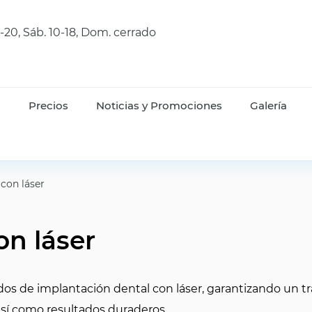
9-20, Sáb. 10-18, Dom. cerrado
s
Precios
Noticias y Promociones
Galería
con láser
on láser
dos de implantación dental con láser, garantizando un 
sí como resultados duraderos.