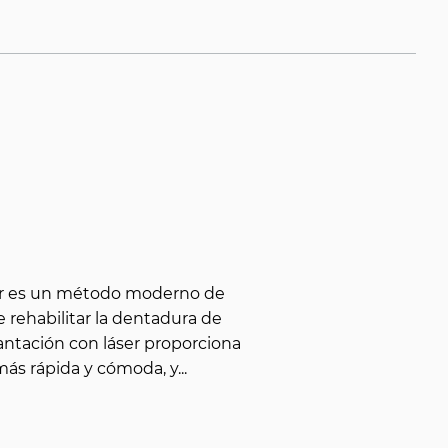
ser es un método moderno de
 rehabilitar la dentadura de
antación con láser proporciona
 más rápida y cómoda, y
...