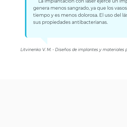
La implantación con láser ejerce un impa
genera menos sangrado, ya que los vasos
tiempo y es menos dolorosa. El uso del lá
sus propiedades antibacterianas.
Litvinenko V. M.
Diseños de implantes y materiales pa