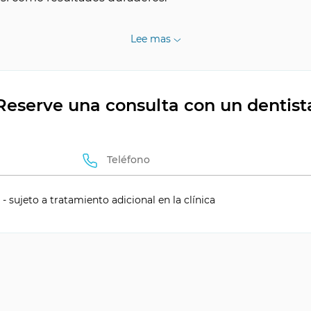
Lee mas
ción rápido
Reserve una consulta con un dentist
idos
- sujeto a tratamiento adicional en la clínica