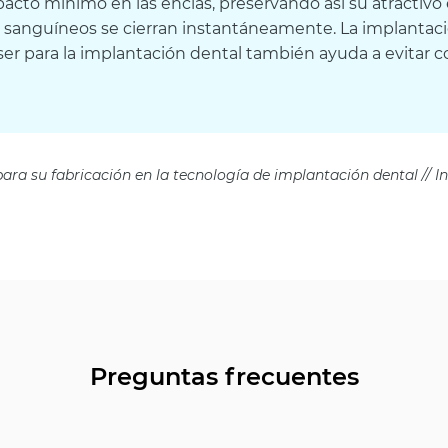
cto mínimo en las encías, preservando así su atractivo es
 sanguíneos se cierran instantáneamente. La implantaci
ser para la implantación dental también ayuda a evitar c
ra su fabricación en la tecnología de implantación dental // Ing
Preguntas frecuentes