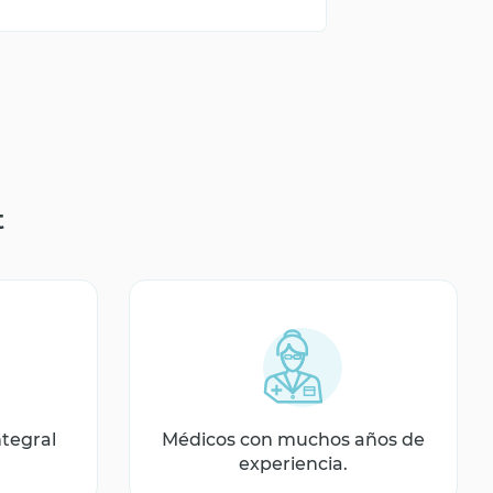
t
ntegral
Médicos con muchos años de
experiencia.