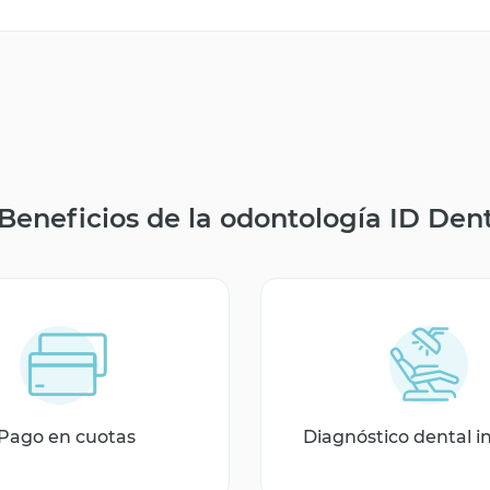
Beneficios de la odontología ID Den
Pago en cuotas
Diagnóstico dental i