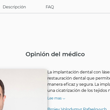
Descripción
FAQ
Opinión del médico
La implantación dental con lá
restauración dental que permite
manera eficaz y segura. La impl
una cicatrización de los tejidos
Lee mas
Broiev Volodymyr Rafaelovych