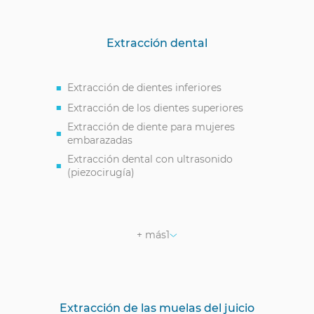
Extracción dental
Extracción de dientes inferiores
Extracción de los dientes superiores
Extracción de diente para mujeres
embarazadas
Extracción dental con ultrasonido
(piezocirugía)
Extracción de dientes bajo anestesia
general (con sedación)
+ más
1
Extracción de las muelas del juicio