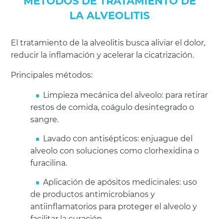
MÉTODOS DE TRATAMIENTO DE
LA ALVEOLITIS
El tratamiento de la alveolitis busca aliviar el dolor,
reducir la inflamación y acelerar la cicatrización.
Principales métodos:
Limpieza mecánica del alveolo: para retirar
restos de comida, coágulo desintegrado o
sangre.
Lavado con antisépticos: enjuague del
alveolo con soluciones como clorhexidina o
furacilina.
Aplicación de apósitos medicinales: uso
de productos antimicrobianos y
antiinflamatorios para proteger el alveolo y
facilitar la curación.