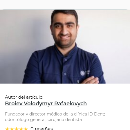
Autor del artículo:
Broiev Volodymyr Rafaelovych
Fundador y director médico de la clínica ID Dent;
odontólogo general; cirujano dentista
0 reseñas