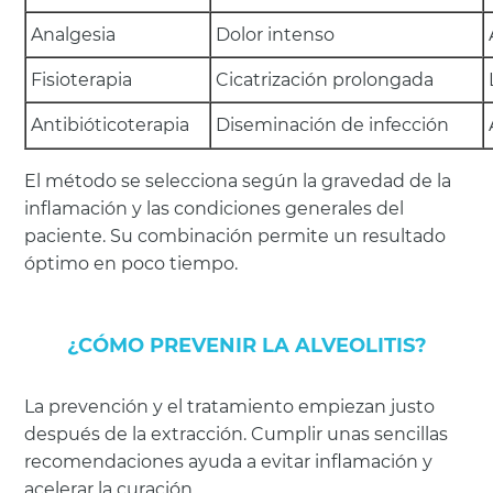
Analgesia
Dolor intenso
Fisioterapia
Cicatrización prolongada
Antibióticoterapia
Diseminación de infección
El método se selecciona según la gravedad de la
inflamación y las condiciones generales del
paciente. Su combinación permite un resultado
óptimo en poco tiempo.
¿CÓMO PREVENIR LA ALVEOLITIS?
La prevención y el tratamiento empiezan justo
después de la extracción. Cumplir unas sencillas
recomendaciones ayuda a evitar inflamación y
acelerar la curación.