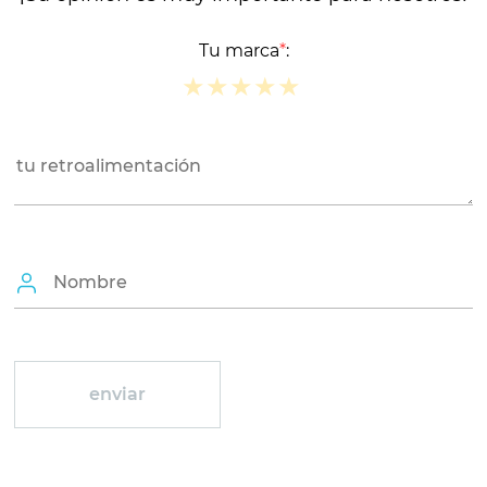
Tu marca
*
:
★
★
★
★
★
★
★
★
★
★
★
★
★
★
★