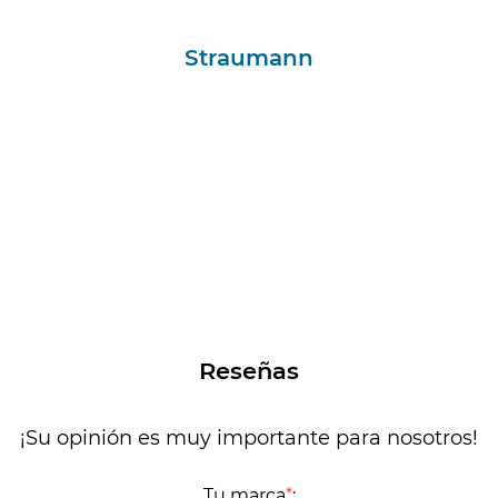
Straumann
Reseñas
¡Su opinión es muy importante para nosotros!
Tu marca
*
: