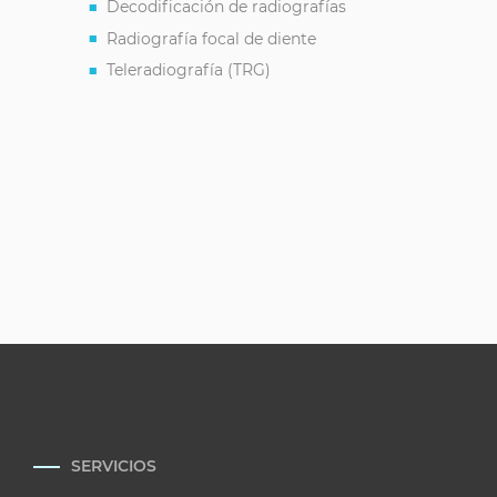
Decodificación de radiografías
Radiografía focal de diente
Teleradiografía (TRG)
SERVICIOS