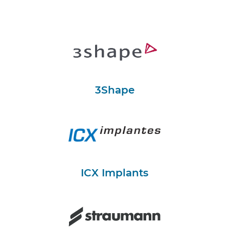
3Shape
ICX Implants