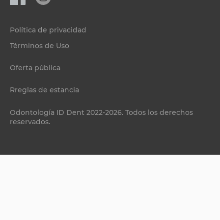
Política de privacidad
Términos de Uso
Oferta pública
Rreglas de estancia
Odontología ID Dent 2022-2026. Todos los derechos
reservados.