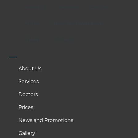
About Us
Services
Doctors
Prices
News and Promotions
Gallery
Contacts
About Us
Services
Doctors
Prices
News and Promotions
Gallery