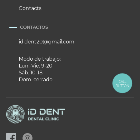
Contacts
CONTACTOS
id.dent20@gmail.com
Modo de trabajo:
Lun.-Vie. 9-20
Sáb. 10-18
Dom. cerrado
CALL
BUTTON