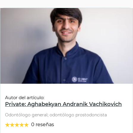
Autor del artículo:
Private: Aghabekyan Andranik Vachikovich
Odontólogo general; odontólogo prostodoncista
0 reseñas