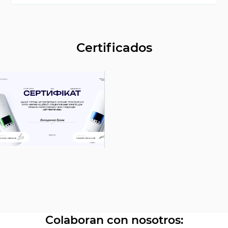
El precio de los procedimientos DSD en la clínica
dental ID Dent es accesible. Y considerando que la
planificación con DSD puede reducir la cantidad de
visitas al dentista y el tiempo total del tratamiento,
Certificados
incluso estás ahorrando.
Colaboran con nosotros: