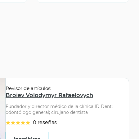
Revisor de artículos:
Broiev Volodymyr Rafaelovych
Fundador y director médico de la clínica ID Dent;
odontólogo general; cirujano dentista
0 reseñas