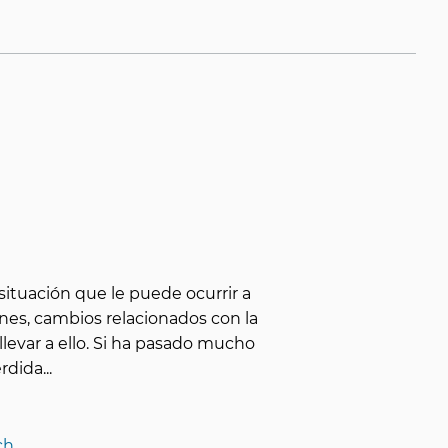
situación que le puede ocurrir a
nes, cambios relacionados con la
levar a ello. Si ha pasado mucho
érdida
...
ch