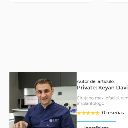
Autor del artículo:
Private: Keyan Dav
Cirujano maxilofacial, de
implantólogo
0 reseñas