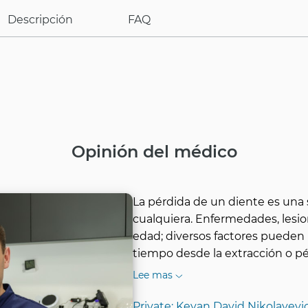
Descripción
FAQ
Opinión del médico
La pérdida de un diente es una 
cualquiera. Enfermedades, lesio
edad; diversos factores pueden l
tiempo desde la extracción o p
Lee mas
Private: Keyan David Nikolayevi