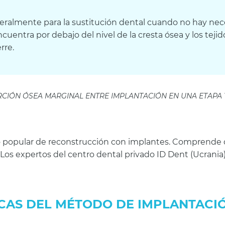
neralmente para la sustitución dental cuando no hay ne
ncuentra por debajo del nivel de la cresta ósea y los tejid
rre.
ÓN ÓSEA MARGINAL ENTRE IMPLANTACIÓN EN UNA ETAPA Y EN D
 popular de reconstrucción con implantes. Comprende do
 Los expertos del centro dental privado ID Dent (Ucrania)
CAS DEL MÉTODO DE IMPLANTACIÓ