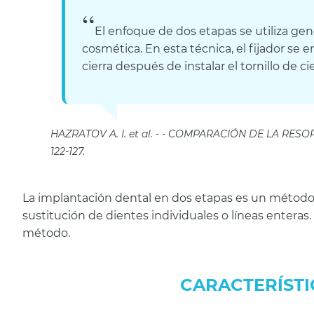
El enfoque de dos etapas se utiliza ge
cosmética. En esta técnica, el fijador se e
cierra después de instalar el tornillo de cie
HAZRATOV A. I. et al.
COMPARACIÓN DE LA RESORCI
122-127.
La implantación dental en dos etapas es un método
sustitución de dientes individuales o líneas enteras.
método.
CARACTERÍSTI