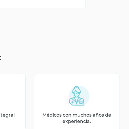
t
ntegral
Médicos con muchos años de
experiencia.