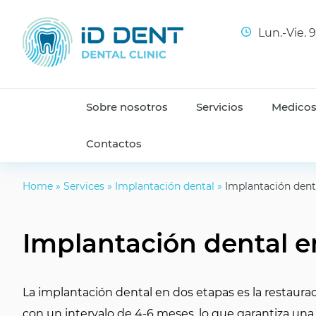
Lun.-Vie. 
Sobre nosotros
Servicios
Medico
Contactos
Home
»
Services
»
Implantación dental
»
Implantación dent
Implantación dental e
La implantación dental en dos etapas es la restauraci
con un intervalo de 4-6 meses, lo que garantiza una 