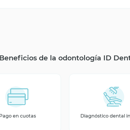
Beneficios de la odontología ID Den
Pago en cuotas
Diagnóstico dental i