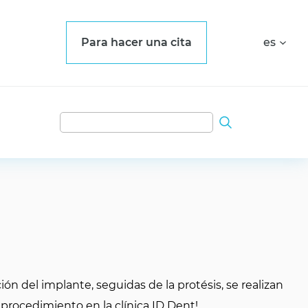
Para hacer una cita
es
ón del implante, seguidas de la protésis, se realizan
 procedimiento en la clínica ID Dent!