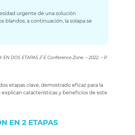
cesidad urgente de una solución
os blandos; a continuación, la solapa se
OS ETAPAS // E Conference Zone. – 2022. – P.
s etapas clave, demostrado eficaz para la
 explican características y beneficios de este
N EN 2 ETAPAS