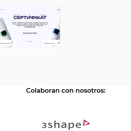
Colaboran con nosotros: