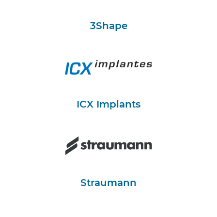
3Shape
ICX Implants
Straumann