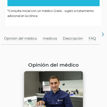
recuperación rápida según
Rehabilitación
*Consulta inicial con un médico Gratis - sujeto a tratamiento
recomendaciones
adicional en la clínica
Opinión del médico
medicos
Descripción
FAQ
Opinión del médico