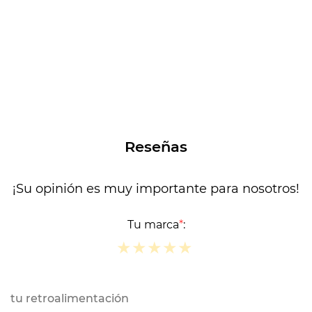
Reseñas
¡Su opinión es muy importante para nosotros!
Tu marca
*
:
★
★
★
★
★
★
★
★
★
★
★
★
★
★
★