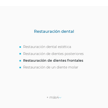
Restauración dental
Restauración dental estética
Restauración de dientes posteriores
Restauración de dientes frontales
Restauración de un diente molar
Restauración de dientes posteriores
Restauración dental con fotopolímero
Restauración de un diente astillado
Restauración de molares
+ más
4