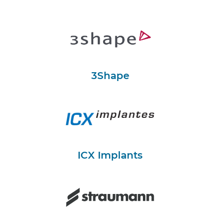
3Shape
ICX Implants