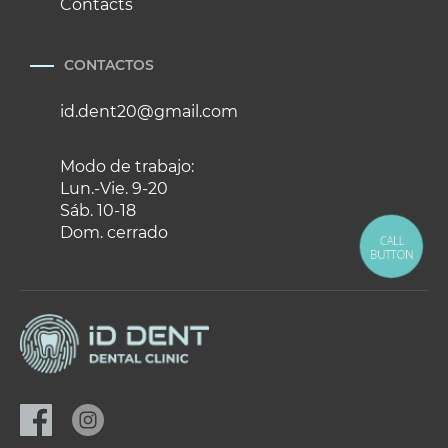
Contacts
CONTACTOS
id.dent20@gmail.com
Modo de trabajo:
Lun.-Vie. 9-20
Sáb. 10-18
Dom. cerrado
CALL
BUTTON