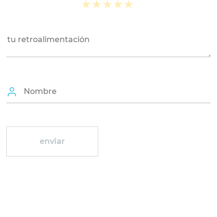
★
★
★
★
★
★
★
★
★
★
★
★
★
★
★