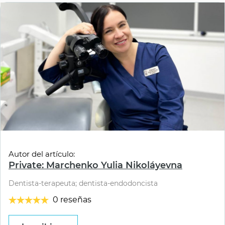
Autor del artículo:
Private: Marchenko Yulia Nikoláyevna
Dentista-terapeuta; dentista-endodoncista
0 reseñas