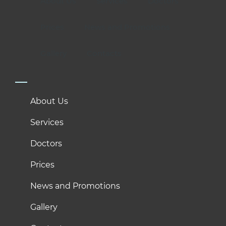
About Us
Services
Doctors
Prices
News and Promotions
Gallery
Contacts
About Us
Services
Doctors
Prices
News and Promotions
Gallery