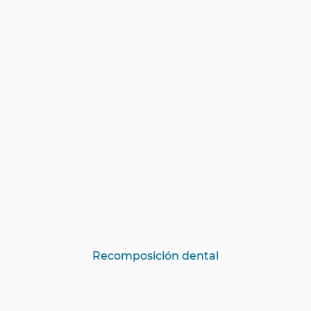
Recomposición dental