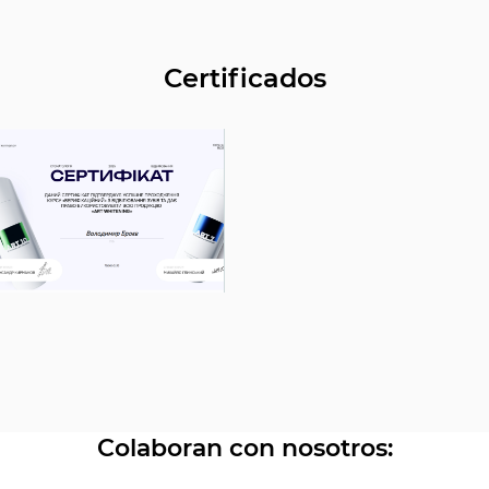
adecuado de los dientes y de las visitas regulares al
dentista. Sin embargo, si sigues las
recomendaciones de tu médico, los resultados se
Certificados
mantendrán durante mucho tiempo.
Colaboran con nosotros: