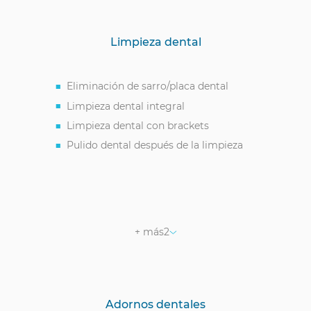
Limpieza dental
Eliminación de sarro/placa dental
Limpieza dental integral
Limpieza dental con brackets
Pulido dental después de la limpieza
Limpieza dental ultrasónica
Limpieza dental – Air Flow
+ más
2
Adornos dentales