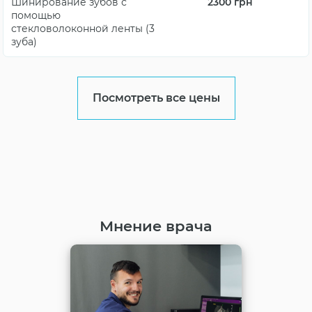
Шинирование зубов с
2300
грн
помощью
стекловолоконной ленты (3
зуба)
Посмотреть все цены
Мнение врача