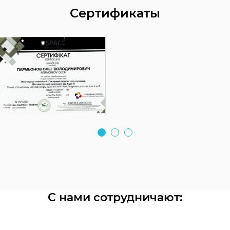
функцию, укрепить резцы, восстановить
Сертификаты
эстетику улыбки.
С нами сотрудничают: