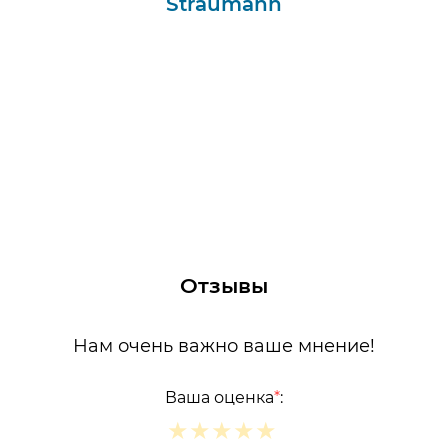
Straumann
Отзывы
Нам очень важно ваше мнение!
Ваша оценка
*
:
★
★
★
★
★
★
★
★
★
★
★
★
★
★
★