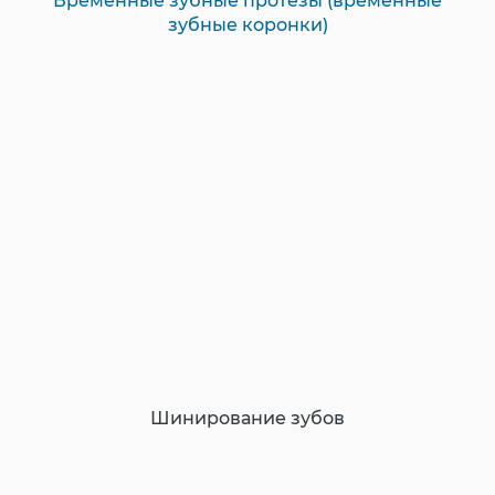
Временные зубные протезы (временные
зубные коронки)
Шинирование зубов