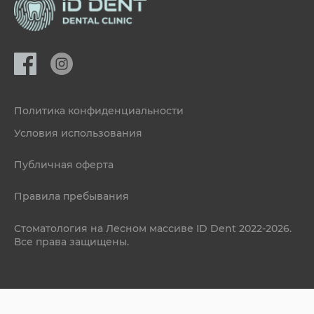
Политика конфиденциальности
Условия использования
Публичная оферта
Правила пребывания
Стоматология на Лесном массиве ID Dent 2022-2026.
Все права защищены.