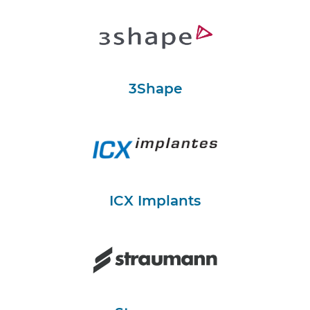
3Shape
ICX Implants