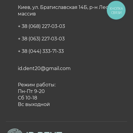
Киев, ул. Братиславская 14Б, р-н Лесной
КНОПКА
СВЯЗИ
массив
+ 38 (068) 227-03-03
+ 38 (063) 227-03-03
+ 38 (044) 333-71-33
id.dent20@gmail.com
Режим работы:
Пн-Пт 9-20
Сб 10-18
Вс выходной