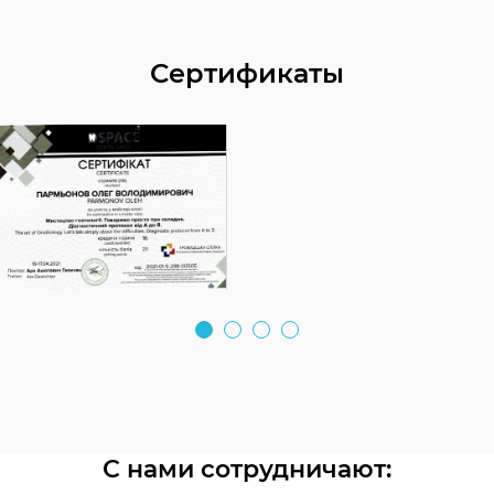
возможна несколькими способами. Это
художественная реставрация,
металлокерамические и циркониевые коронки,
Сертификаты
люминиры, виниры. Все индивидуально.
С нами сотрудничают: