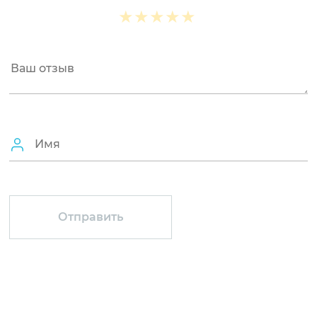
★
★
★
★
★
★
★
★
★
★
★
★
★
★
★