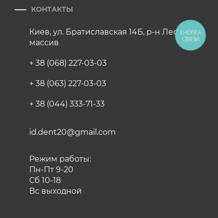
КОНТАКТЫ
Киев, ул. Братиславская 14Б, р-н Лесной
КНОПКА
СВЯЗИ
массив
+ 38 (068) 227-03-03
+ 38 (063) 227-03-03
+ 38 (044) 333-71-33
id.dent20@gmail.com
Режим работы:
Пн-Пт 9-20
Сб 10-18
Вс выходной