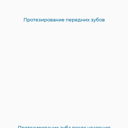
Протезирование передних зубов
Протезирование зуба после удаления