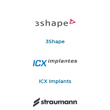
3Shape
ICX Implants