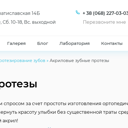
Братиславская 14Б
+ 38 (068) 227-03-0
, Сб. 10-18, Вс. выходной
Перезвоните мне
Галерея
Блог
Лаборатория
Контакты
ротезирование зубов
»
Акриловые зубные протезы
ротезы
 спросом за счет простоты изготовления ортопедич
ернуть красоту улыбки без существенной траты сре
 акрил!