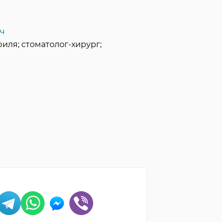
ч
иля; стоматолог-хирург;