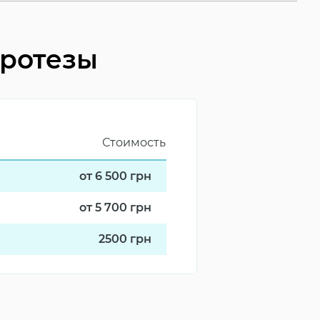
протезы
Стоимость
от 6 500
грн
от 5 700
грн
2500
грн