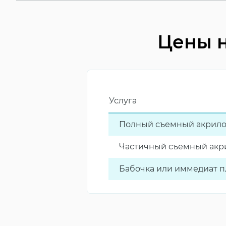
Цены н
Услуга
Полный съемный акрилов
Частичный съемный акри
Бабочка или иммедиат 