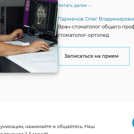
Читать далее
Парменов Олег Владимирови
Врач-стоматолог общего проф
стоматолог-ортопед
Записаться на прием
уникации, нажимайте и общайтесь. Наш
в течении 2-5 минут!