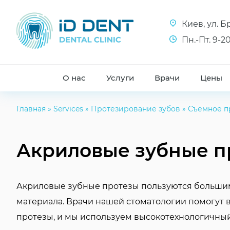
Киев, ул. 
Пн.-Пт. 9-20
О нас
Услуги
Врачи
Цены
Главная
»
Services
»
Протезирование зубов
»
Съемное п
Акриловые зубные п
Акриловые зубные протезы пользуются большим
материала. Врачи нашей стоматологии помогут в
протезы, и мы используем высокотехнологичный