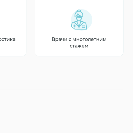
остика
Врачи с многолетним
стажем