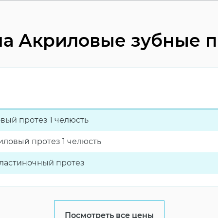
а Акриловые зубные 
ый протез 1 челюсть
ловый протез 1 челюсть
пластиночный протез
Посмотреть все цены