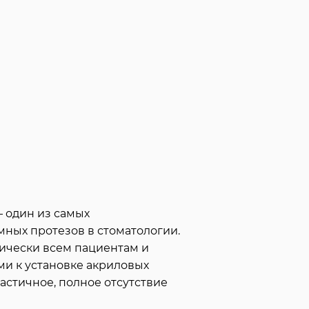
 один из самых
ных протезов в стоматологии.
ически всем пациентам и
ми к установке акриловых
астичное, полное отсутствие