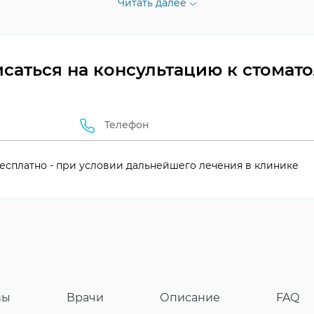
Читать далее
саться на консультацию к стомат
та и коррекции
есплатно - при условии дальнейшего лечения в клинике
вы
Врачи
Описание
FAQ