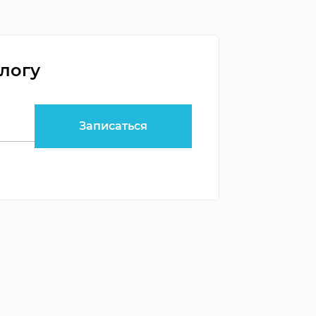
ологу