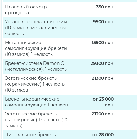
Плановый осмотр
350
грн
ортодонта
Установка брекет-системы
9500
грн
(10 замков) металлическая 1
челюсть
Металлические
15500
грн
самолигирующие брекеты
(10 замков) 1 челюсть
Брекет-система Damon Q
29300
грн
(металлическая), 1 челюсть
Эстетические брекеты
21300
грн
(керамические) 1 челюсть
(10 замков)
Брекеты керамические
от 23 000
самолигирующие 1 челюсть
грн
Эстетические брекеты
21300
грн
(сапфировые) 1 челюсть (10
замков)
Лингвальные брекеты
от 28 000