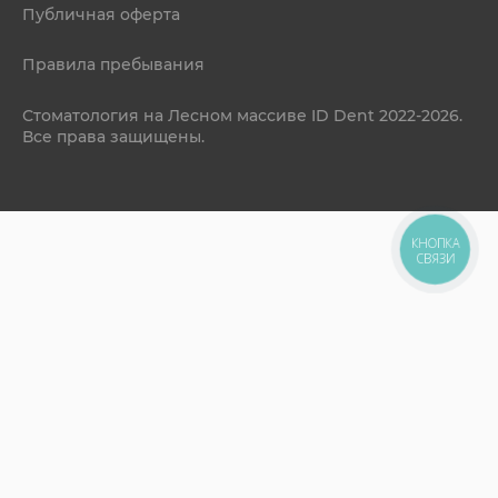
Публичная оферта
Правила пребывания
Стоматология на Лесном массиве ID Dent 2022-2026.
Все права защищены.
КНОПКА
СВЯЗИ