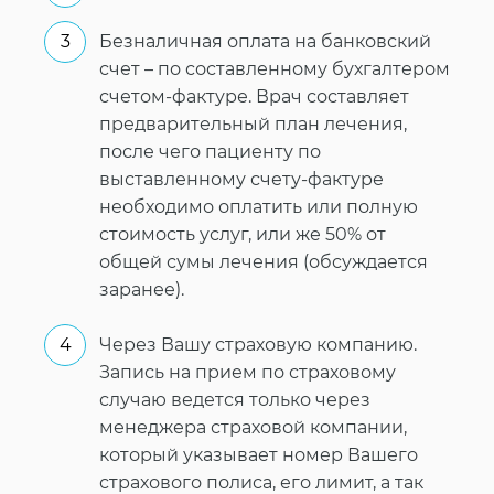
Безналичная оплата на банковский
счет – по составленному бухгалтером
счетом-фактуре. Врач составляет
предварительный план лечения,
после чего пациенту по
выставленному счету-фактуре
необходимо оплатить или полную
стоимость услуг, или же 50% от
общей сумы лечения (обсуждается
заранее).
Через Вашу страховую компанию.
Запись на прием по страховому
случаю ведется только через
менеджера страховой компании,
который указывает номер Вашего
страхового полиса, его лимит, а так