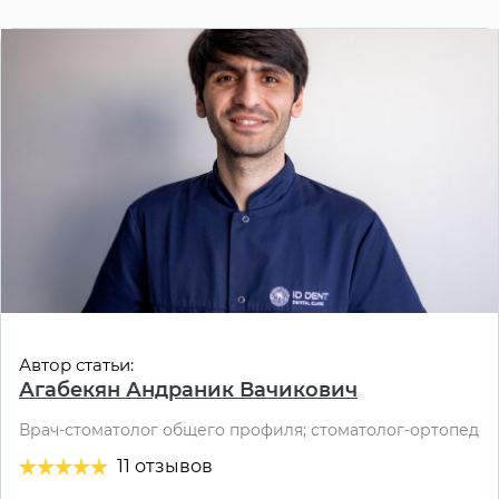
Автор статьи:
Агабекян Андраник Вачикович
Врач-стоматолог общего профиля; стоматолог-ортопед
11 отзывов