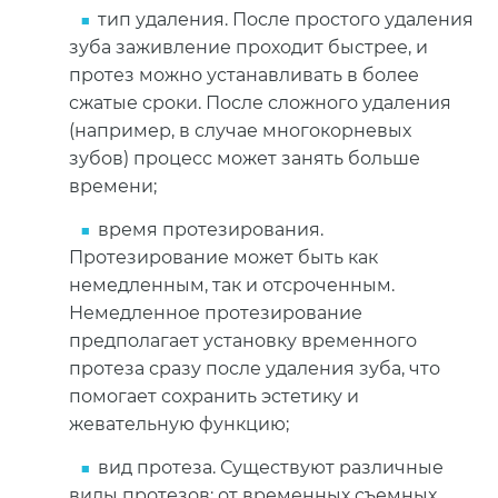
тип удаления. После простого удаления
зуба заживление проходит быстрее, и
протез можно устанавливать в более
сжатые сроки. После сложного удаления
(например, в случае многокорневых
зубов) процесс может занять больше
времени;
время протезирования.
Протезирование может быть как
немедленным, так и отсроченным.
Немедленное протезирование
предполагает установку временного
протеза сразу после удаления зуба, что
помогает сохранить эстетику и
жевательную функцию;
вид протеза. Существуют различные
виды протезов: от временных съемных