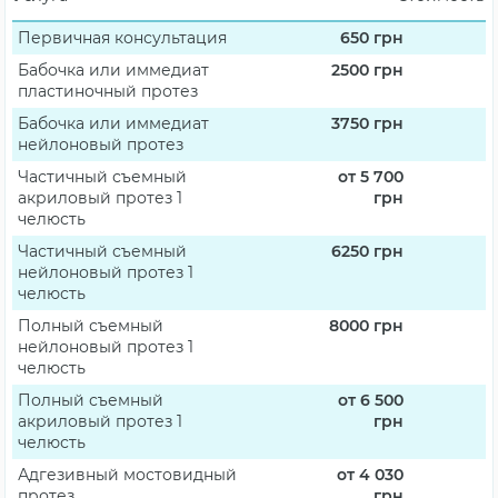
Первичная консультация
650
грн
Бабочка или иммедиат
2500
грн
пластиночный протез
Бабочка или иммедиат
3750
грн
нейлоновый протез
Частичный съемный
от 5 700
акриловый протез 1
грн
челюсть
Частичный съемный
6250
грн
нейлоновый протез 1
челюсть
Полный съемный
8000
грн
нейлоновый протез 1
челюсть
Полный съемный
от 6 500
акриловый протез 1
грн
челюсть
Адгезивный мостовидный
от 4 030
протез
грн