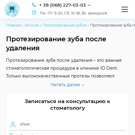
+ 38 (068) 227-03-03
Пн.-Пт. 9-20, Сб. 10-18, Вс. выходной
Главная
»
Services
»
Протезирование зубов
»
Протезирование зуба п
Протезирование зуба после
удаления
Протезирование зуба после удаления – это важная
стоматологическая процедура в клинике ID Dent.
Только высококачественные протезы позволяют
восстановить функцию и внешний вид вашей улыбки
Читать далее
после удаления зуба.
Записаться на консультацию к
стоматологу
Срок службы протеза
индивидуальный
Период
зависит от метода
протезирования