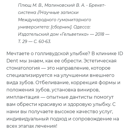
Плющ М. В., Малиновский В. А.
Брекет-
система //Научные записки
Международного гуманитарного
университета: [сборник]. Одесса:
Издательский дом «Гельветика» — 2018 —
Т. 29 — С. 60-63.
Мечтаете о голливудской улыбке? В клинике ID
Dent мы знаем, как ее обрести. Эстетическая
стоматология — это направление, которое
специализируется на улучшении внешнего
вида зубов. Отбеливание, коррекция формы и
положения зубов, установка виниров,
имплантация — опытные дантисты помогут
вам обрести красивую и здоровую улыбку. С
нами вы получаете высокое качество услуг,
индивидуальный подход и сопровождение на
всех этапах лечения!