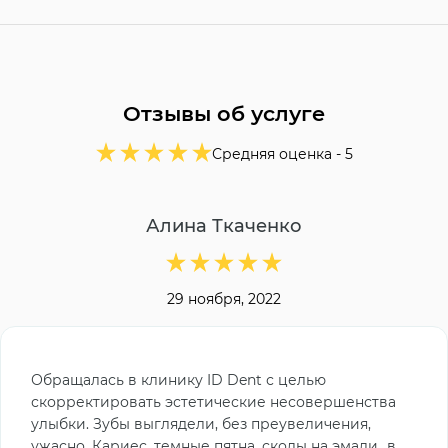
Отзывы об услуге
Средняя оценка -
5
Алина Ткаченко
29 ноября, 2022
Обращалась в клинику ID Dent с целью
скорректировать эстетические несовершенства
улыбки. Зубы выглядели, без преувеличения,
ужасно. Кариес, темные пятна, сколы на эмали…в