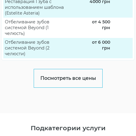
Реставрация 1 зуба с
4000
грн
использованием шаблона
(Estelite Asteria)
Отбеливание зубов
от 4 500
системой Beyond (1
грн
челюсть)
Отбеливание зубов
от 6 000
системой Beyond (2
грн
челюсти)
Посмотреть все цены
Подкатегории услуги