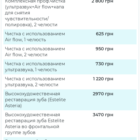
Комплексная проф.чистка
2 800
грн
(ультразвук+Air flow+капа
для снятия
чувствительности/
полировка), 2 челюсти
Чистка с использованием
625
грн
Air flow, 1 челюсть
Чистка с использованием
950
грн
Air flow, 2 челюсти
Чистка с использованием
730
грн
ультразвука, 1 челюсть
Чистка с использованием
1 220
грн
ультразвука, 2 челюсти
Высокохудожественная
2970
грн
реставрация зуба (Estelite
Asteria)
Высокохудожественная
3470
грн
реставрация зуба Estelite
Asteria во фронтальной
группе зубов