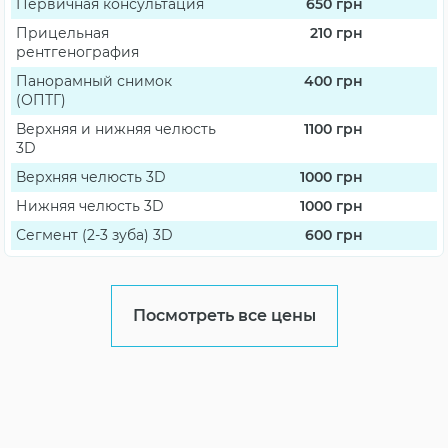
Первичная консультация
650
грн
Прицельная
210
грн
рентгенография
Панорамный снимок
400
грн
(ОПТГ)
Верхняя и нижняя челюсть
1100
грн
3D
Верхняя челюсть 3D
1000
грн
Нижняя челюсть 3D
1000
грн
Сегмент (2-3 зуба) 3D
600
грн
Посмотреть все цены