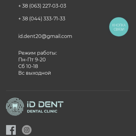
+ 38 (063) 227-03-03
+ 38 (044) 333-71-33
КНОПКА
СВЯЗИ
id.dent20@gmail.com
Режим работы:
Пн-Пт 9-20
Сб 10-18
Вс выходной