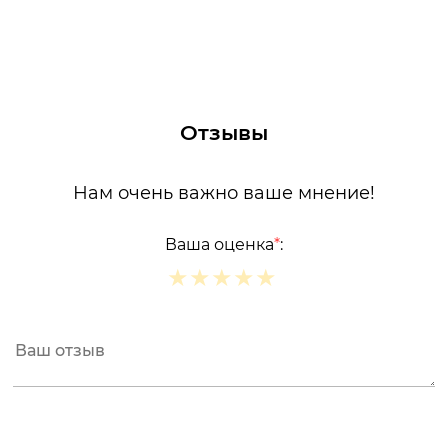
Отзывы
Нам очень важно ваше мнение!
Ваша оценка
*
:
★
★
★
★
★
★
★
★
★
★
★
★
★
★
★