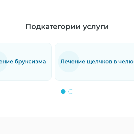
Подкатегории услуги
ение бруксизма
Лечение щелчков в челю