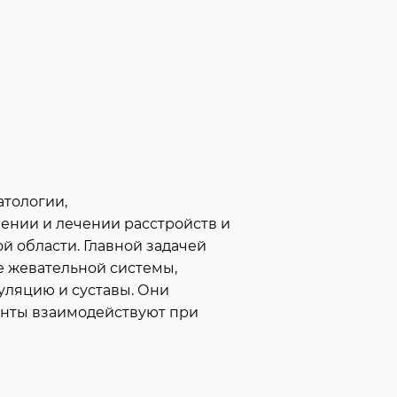
атологии,
ении и лечении расстройств и
 области. Главной задачей
е жевательной системы,
уляцию и суставы. Они
енты взаимодействуют при