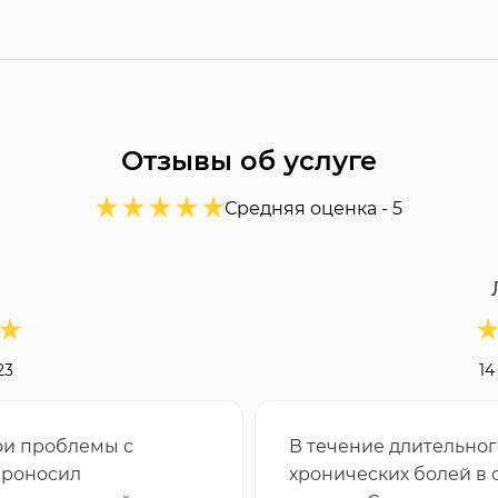
Отзывы об услуге
Средняя оценка -
5
23
14
ои проблемы с
В течение длительног
проносил
хронических болей в 