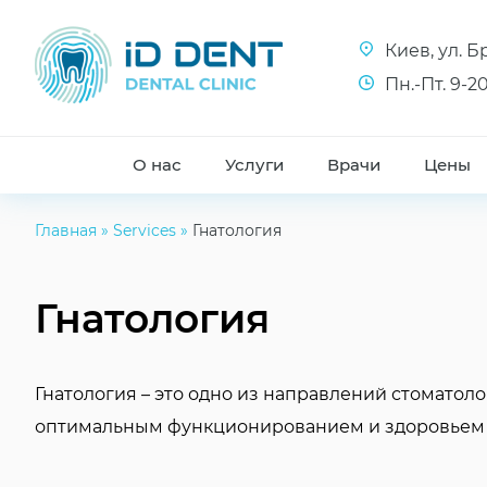
Киев, ул. 
Пн.-Пт. 9-20
О нас
Услуги
Врачи
Цены
Главная
»
Services
»
Гнатология
Гнатология
Гнатология – это одно из направлений стоматол
оптимальным функционированием и здоровьем 