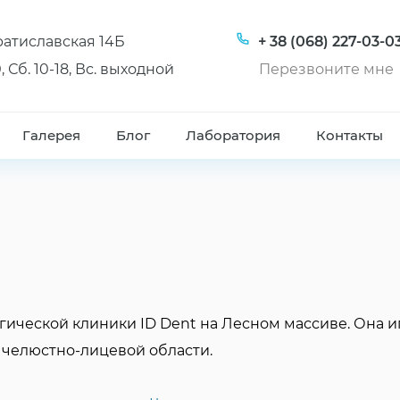
Братиславская 14Б
+ 38 (068) 227-03-0
, Сб. 10-18, Вс. выходной
Перезвоните мне
Галерея
Блог
Лаборатория
Контакты
огической клиники ID Dent на Лесном массиве. Она 
челюстно-лицевой области.