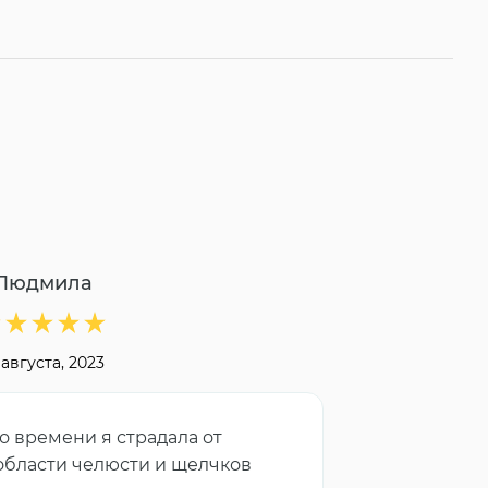
Людмила
 августа, 2023
о времени я страдала от
области челюсти и щелчков