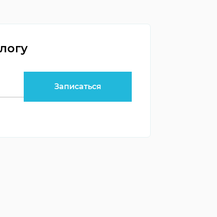
ологу