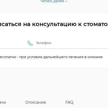
Читать далее
оза
саться на консультацию к стомат
я
есплатно - при условии дальнейшего лечения в клинике
ачи
Описание
FAQ