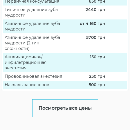
Первичная консультация
650
грн
Типичное удаление зуба
2440
грн
мудрости
Атипичное удаление зуба
от 4 160
грн
мудрости
Атипичное удаление зуба
5700
грн
мудрости (2 тип
сложности)
Аппликационная/
150
грн
инфильтрационная
анестезия
Проводниковая анестезия
250
грн
Накладывание швов
500
грн
Посмотреть все цены