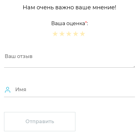
Нам очень важно ваше мнение!
Ваша оценка
*
:
★
★
★
★
★
★
★
★
★
★
★
★
★
★
★