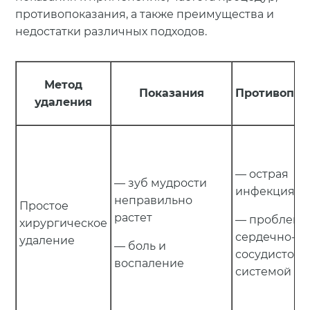
противопоказания, а также преимущества и
недостатки различных подходов.
Метод
Показания
Противопок
удаления
— острая
— зуб мудрости
инфекция
неправильно
Простое
растет
— проблемы
хирургическое
сердечно-
удаление
— боль и
сосудистой
воспаление
системой