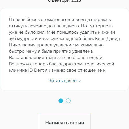
6 декабря, 2023
Я очень боюсь стоматологов и всегда стараюсь
оттянуть лечение до последнего. Но тут терпеть
уже не было сил. Мне пришлось удалить нижний
зуб мудрости из-за сумасшедшей боли. Кеян Давид
Николаевич провел удаление максимально
быстро, чему я была приятно удивлена.
Восстановление тоже заняло около недели.
Возможно, теперь благодаря стоматологической
клинике ID Dent я изменю свое отношение к
стоматологам, так как данный опыт можно назвать
Читать далее
однозначно положительным. Спасибо)
Написать отзыв