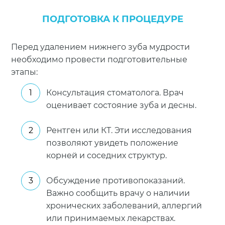
под общим
—
наркозом
ПОДГОТОВКА К ПРОЦЕДУРЕ
— несколько зубов
непереноси
мудрости
анестезии
Перед удалением нижнего зуба мудрости
необходимо провести подготовительные
этапы:
Консультация стоматолога. Врач
оценивает состояние зуба и десны.
Рентген или КТ. Эти исследования
позволяют увидеть положение
корней и соседних структур.
Обсуждение противопоказаний.
Важно сообщить врачу о наличии
хронических заболеваний, аллергий
или принимаемых лекарствах.