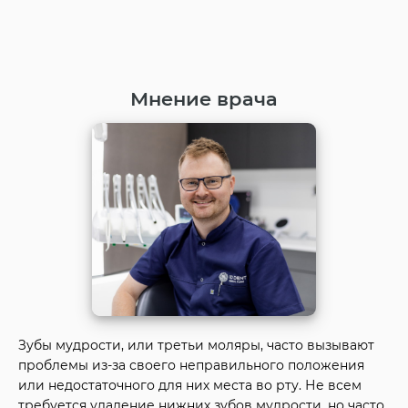
Мнение врача
Зубы мудрости, или третьи моляры, часто вызывают
проблемы из-за своего неправильного положения
или недостаточного для них места во рту. Не всем
требуется удаление нижних зубов мудрости, но часто