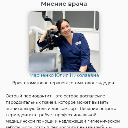
Мнение врача
Марченко Юлия Николаевна
Врач-стоматолог-терапевт; стоматолог-эндодонт
Острый периодонтит – это острое воспаление
пародонтальных тканей, которое может вызвать
значительную боль и дискомфорт. Лечение острого
периодонтита требует профессиональной
медицинской помощи и надлежащей гигиенической
заботы. Если острый периодонтит вызван зубным