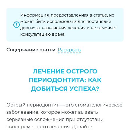
Информация, предоставленная в статье, не
может быть использована для постановки
диагноза, назначения лечения и не заменяет
консультацию врача.
Содержание статьи:
Раскрыть
ЛЕЧЕНИЕ ОСТРОГО
ПЕРИОДОНТИТА: КАК
ДОБИТЬСЯ УСПЕХА?
Острый периодонтит — это стоматологическое
заболевание, которое может вызвать
серьезные осложнения при отсутствии
своевременного лечения. Давайте