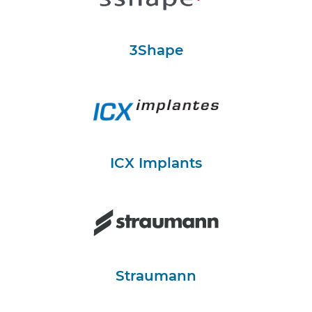
3Shape
ICX Implants
Straumann