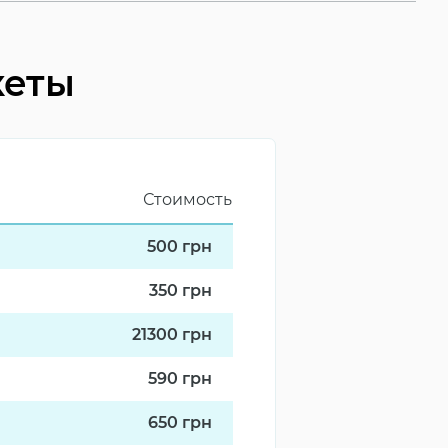
кеты
Стоимость
500
грн
350
грн
21300
грн
590
грн
650
грн