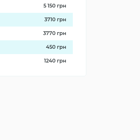
5 150
грн
3710
грн
3770
грн
450
грн
1240
грн