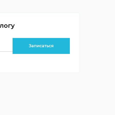
ологу