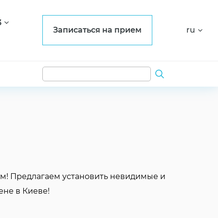
3
Записаться на прием
ru
ам! Предлагаем установить невидимые и
не в Киеве!