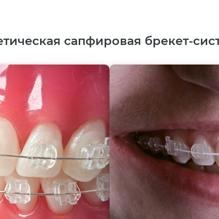
етическая сапфировая брекет-сис