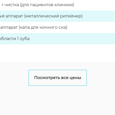
 + чистка (для пациентов клиники)
й аппарат (металлический ритейнер)
ппарат (капа для ночного сна)
бласти 1 зуба
Посмотреть все цены