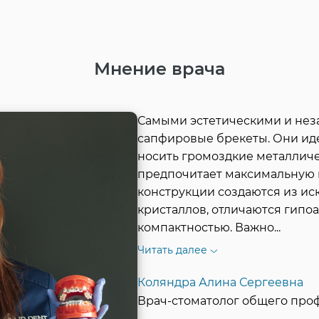
Мнение врача
Самыми эстетическими и нез
сапфировые брекеты. Они идеа
носить громоздкие металлич
предпочитает максимальную н
конструкции создаются из и
кристаллов, отличаются гипо
компактностью. Важно
...
Читать далее
Коляндра Алина Сергеевна
Врач-стоматолог общего проф