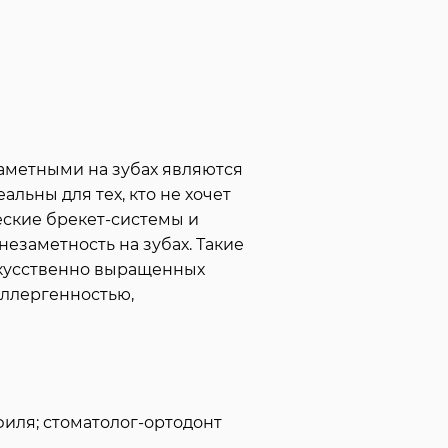
аметными на зубах являются
льны для тех, кто не хочет
еские брекет-системы и
езаметность на зубах. Такие
скусственно выращенных
аллергенностью,
иля; стоматолог-ортодонт