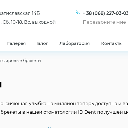
Братиславская 14Б
+ 38 (068) 227-03-0
, Сб. 10-18, Вс. выходной
Перезвоните мне
Галерея
Блог
Лаборатория
Контакты
пфировые брекеты
ы
: сияющая улыбка на миллион теперь доступна и в
брекеты в нашей стоматологии ID Dent по лучшей це