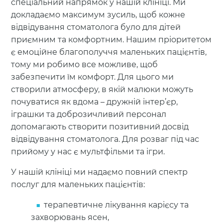
спеціальний напрямок у нашій клініці. Ми
докладаємо максимум зусиль, щоб кожне
відвідування стоматолога було для дітей
приємним та комфортним. Нашим пріоритетом
є емоційне благополуччя маленьких пацієнтів,
тому ми робимо все можливе, щоб
забезпечити їм комфорт. Для цього ми
створили атмосферу, в якій малюки можуть
почуватися як вдома – дружній інтер’єр,
іграшки та доброзичливий персонал
допомагають створити позитивний досвід
відвідування стоматолога. Для розваг під час
прийому у нас є мультфільми та ігри.
У нашій клініці ми надаємо повний спектр
послуг для маленьких пацієнтів:
терапевтичне лікування карієсу та
захворювань ясен,