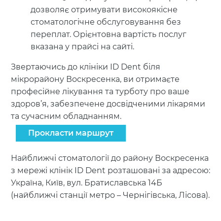
дозволяє отримувати високоякісне
стоматологічне обслуговування без
переплат. Орієнтовна вартість послуг
вказана у прайсі на сайті.
Звертаючись до клініки ID Dent біля
мікрорайону Воскресенка, ви отримаєте
професійне лікування та турботу про ваше
здоров’я, забезпечене досвідченими лікарями
та сучасним обладнанням.
Прокласти маршрут
Найближчі стоматології до району Воскресенка
з мережі клінік ID Dent розташовані за адресою:
Україна, Київ, вул. Братиславська 14Б
(найближчі станції метро – Чернігівська, Лісова).