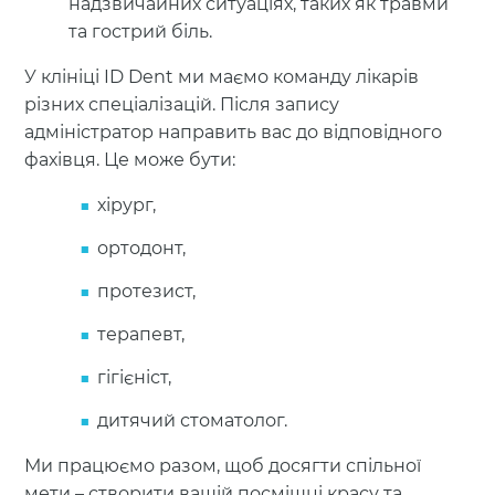
надзвичайних ситуаціях, таких як травми
та гострий біль.
У клініці ID Dent ми маємо команду лікарів
різних спеціалізацій. Після запису
адміністратор направить вас до відповідного
фахівця. Це може бути:
хірург,
ортодонт,
протезист,
терапевт,
гігієніст,
дитячий стоматолог.
Ми працюємо разом, щоб досягти спільної
мети – створити вашій посмішці красу та