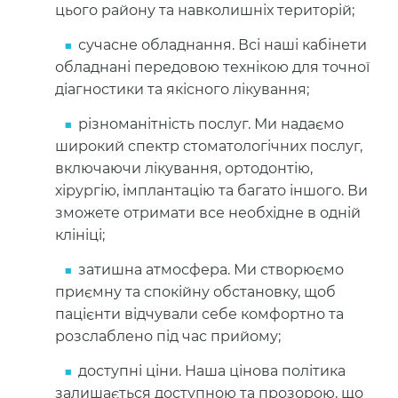
цього району та навколишніх територій;
сучасне обладнання. Всі наші кабінети
обладнані передовою технікою для точної
діагностики та якісного лікування;
різноманітність послуг. Ми надаємо
широкий спектр стоматологічних послуг,
включаючи лікування, ортодонтію,
хірургію, імплантацію та багато іншого. Ви
зможете отримати все необхідне в одній
клініці;
затишна атмосфера. Ми створюємо
приємну та спокійну обстановку, щоб
пацієнти відчували себе комфортно та
розслаблено під час прийому;
доступні ціни. Наша цінова політика
залишається доступною та прозорою, що