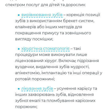
спектром послуг для дітей та дорослих:
вирівнювання зубів
– корекція позиції
зубів з використанням брекет-систем,
елайнерів або інших методів для
покращення прикусу та зовнішнього
вигляду посмішки;
хірургічна стоматологія
– такі
процедури може виконувати лише
ліцензований хірург. Включає підрізання
вуздечки, видалення зубів мудрості,
апікектомію, імплантацію та інші операції у
ротовій порожнині;
лікування зубів
– усунення карієсу та
інших захворювань зубів, відновлення
зубної емалі та пломбування каріозних
порожнин;