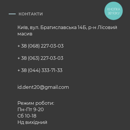
КНОПКА
ЗВ'ЯЗКУ
КОНТАКТИ
Київ, вул. Братиславська 14Б, р-н Лісовий
масив
+ 38 (068) 227-03-03
+ 38 (063) 227-03-03
+ 38 (044) 333-71-33
id.dent20@gmail.com
Режим роботи:
Пн-Пт 9-20
Сб 10-18
Нд вихідний