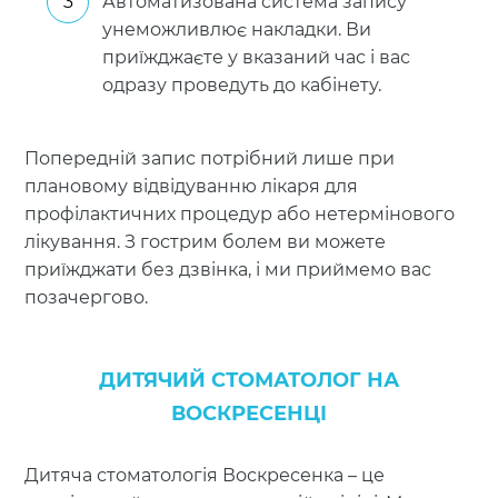
Автоматизована система запису
унеможливлює накладки. Ви
приїжджаєте у вказаний час і вас
одразу проведуть до кабінету.
Попередній запис потрібний лише при
плановому відвідуванню лікаря для
профілактичних процедур або нетермінового
лікування. З гострим болем ви можете
приїжджати без дзвінка, і ми приймемо вас
позачергово.
ДИТЯЧИЙ СТОМАТОЛОГ НА
ВОСКРЕСЕНЦІ
Дитяча стоматологія Воскресенка – це