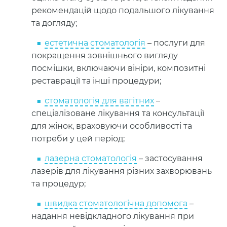
рекомендацій щодо подальшого лікування
та догляду;
естетична стоматологія
– послуги для
покращення зовнішнього вигляду
посмішки, включаючи вініри, композитні
реставрації та інші процедури;
стоматологія для вагітних
–
спеціалізоване лікування та консультації
для жінок, враховуючи особливості та
потреби у цей період;
лазерна стоматологія
– застосування
лазерів для лікування різних захворювань
та процедур;
швидка стоматологічна допомога
–
надання невідкладного лікування при