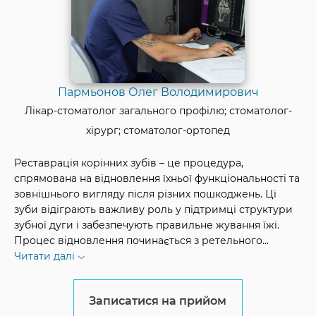
Пармьонов Олег Володимирович
Лікар-стоматолог загального профілю; стоматолог-
хірург; стоматолог-ортопед
Реставрація корінних зубів – це процедура,
спрямована на відновлення їхньої функціональності та
зовнішнього вигляду після різних пошкоджень. Ці
зуби відіграють важливу роль у підтримці структури
зубної дуги і забезпечують правильне жування їжі.
Процес відновлення починається з ретельного
...
Читати далі
Записатися на прийом