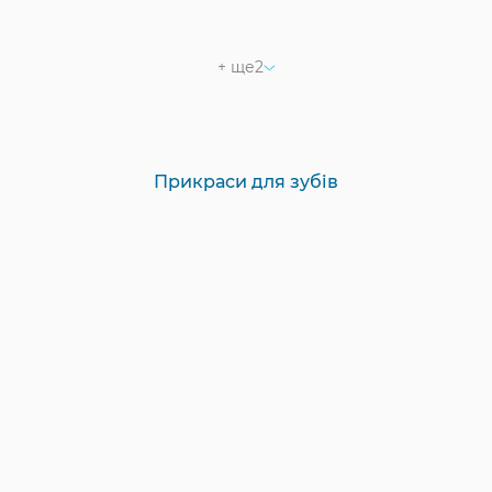
+ ще
2
Прикраси для зубів