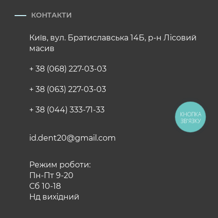
КОНТАКТИ
Київ, вул. Братиславська 14Б, р-н Лісовий
масив
+ 38 (068) 227-03-03
+ 38 (063) 227-03-03
+ 38 (044) 333-71-33
КНОПКА
ЗВ'ЯЗКУ
id.dent20@gmail.com
Режим роботи:
Пн-Пт 9-20
Сб 10-18
Нд вихідний