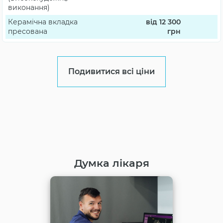
виконання)
Керамічна вкладка
від 12 300
пресована
грн
Подивитися всі ціни
Думка лікаря