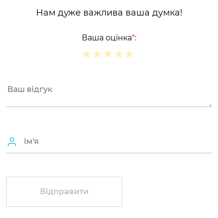
Нам дуже важлива ваша думка!
Ваша оцінка
*
:
★
★
★
★
★
★
★
★
★
★
★
★
★
★
★