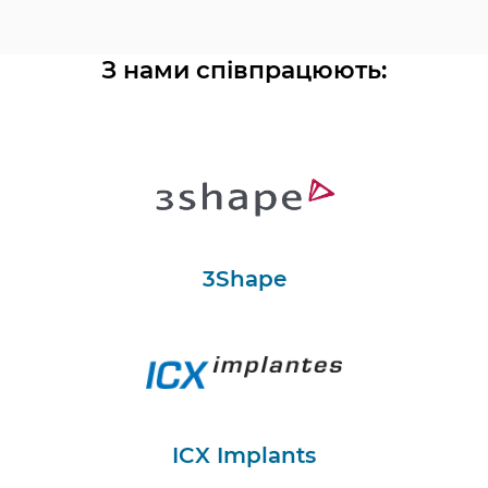
З нами співпрацюють:
3Shape
ICX Implants