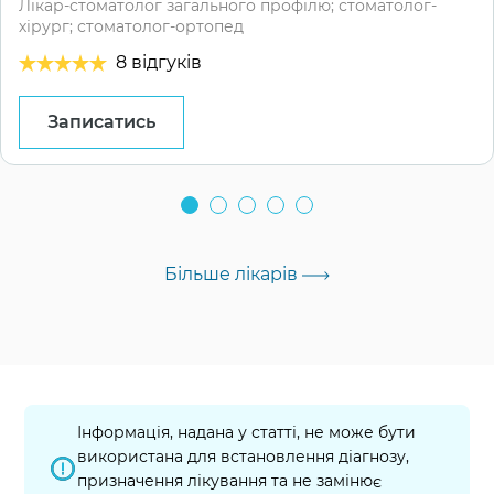
Лікар-стоматолог загального профілю; стоматолог-
хірург; стоматолог-ортопед
8 відгуків
Записатись
Більше лікарів
Інформація, надана у статті, не може бути
використана для встановлення діагнозу,
призначення лікування та не замінює