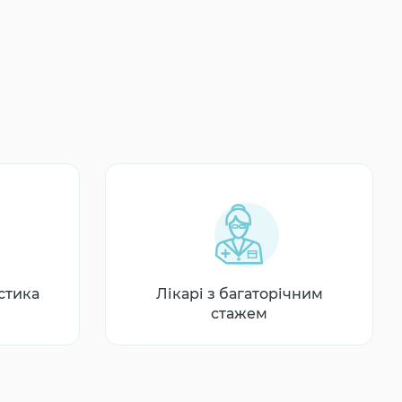
стика
Лікарі з багаторічним
стажем