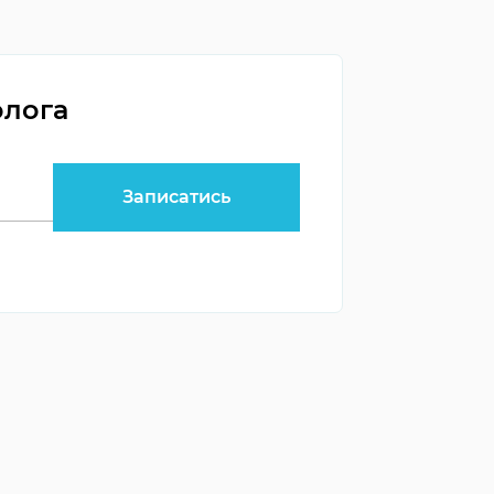
олога