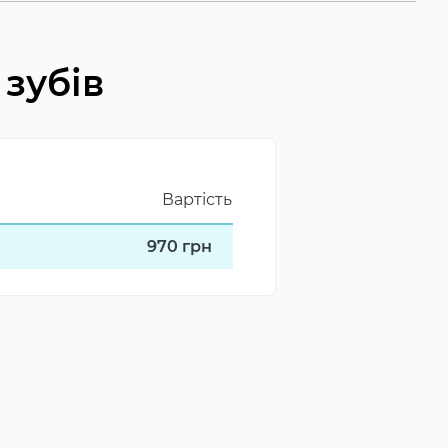
 зубів
Вартість
970
грн