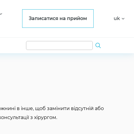
Записатися на прийом
uk
ожнині в інше, щоб замінити відсутній або
онсультації з хірургом.