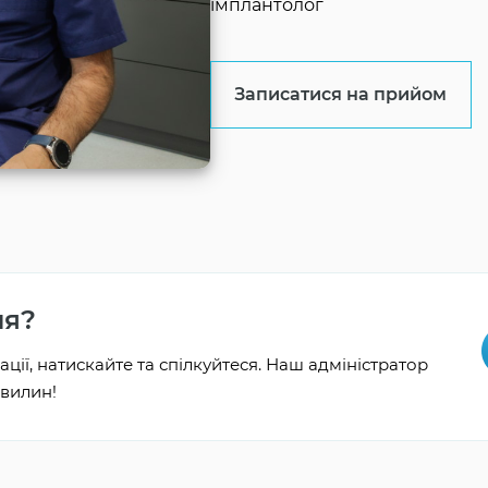
імплантолог
Записатися на прийом
ня?
ції, натискайте та спілкуйтеся. Наш адміністратор
хвилин!