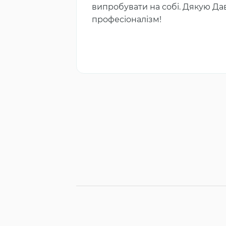
випробувати на собі. Дякую Д
професіоналізм!