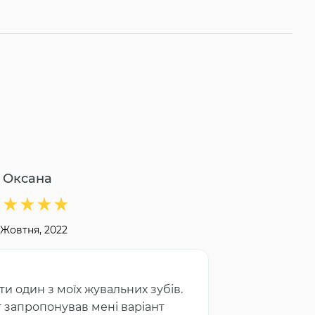
Оксана
 Жовтня, 2022
и один з моїх жувальних зубів.
рг запропонував мені варіант