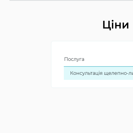
Ціни 
Послуга
Консультація щелепно-ли