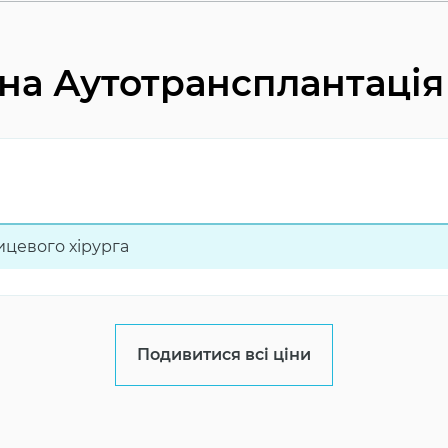
на Аутотрансплантація
цевого хірурга
Подивитися всі ціни