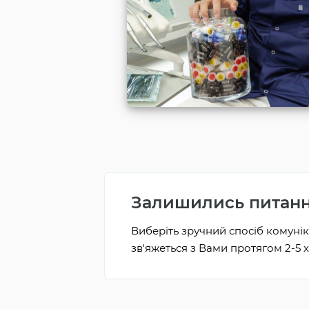
Залишились питан
Виберіть зручний спосіб комуніка
зв'яжеться з Вами протягом 2-5 