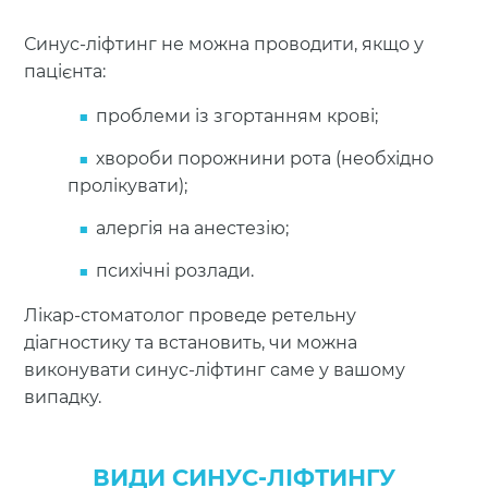
Синус-ліфтинг не можна проводити, якщо у
пацієнта:
проблеми із згортанням крові;
хвороби порожнини рота (необхідно
пролікувати);
алергія на анестезію;
психічні розлади.
Лікар-стоматолог проведе ретельну
діагностику та встановить, чи можна
виконувати синус-ліфтинг саме у вашому
випадку.
ВИДИ СИНУС-ЛІФТИНГУ