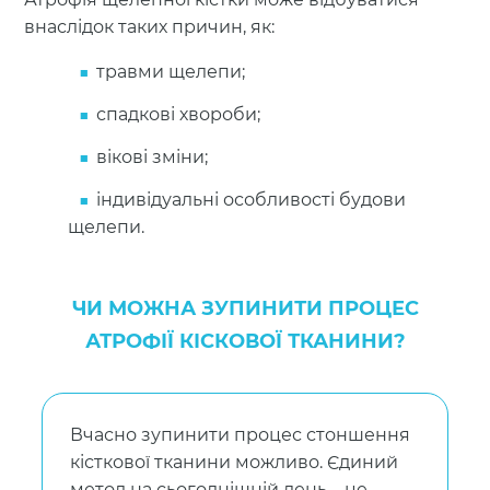
внаслідок таких причин, як:
травми щелепи;
спадкові хвороби;
вікові зміни;
індивідуальні особливості будови
щелепи.
ЧИ МОЖНА ЗУПИНИТИ ПРОЦЕС
АТРОФІЇ КІСКОВОЇ ТКАНИНИ?
Вчасно зупинити процес стоншення
кісткової тканини можливо. Єдиний
метод на сьогоднішній день – це