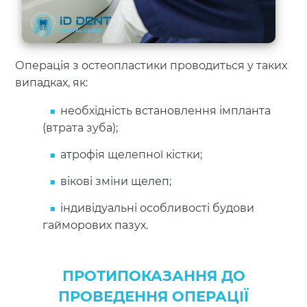
Операція з остеопластики проводиться у таких
випадках, як:
необхідність встановлення імпланта
(втрата зуба);
атрофія щелепної кістки;
вікові зміни щелеп;
індивідуальні особливості будови
гайморових пазух.
ПРОТИПОКАЗАННЯ ДО
ПРОВЕДЕННЯ ОПЕРАЦІЇ