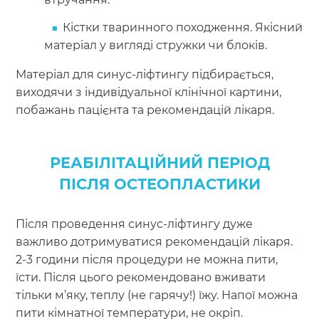
Кістки тваринного походження. Якісний
матеріал у вигляді стружки чи блоків.
Матеріал для синус-ліфтингу підбирається,
виходячи з індивідуальної клінічної картини,
побажань пацієнта та рекомендацій лікаря.
РЕАБІЛІТАЦІЙНИЙ ПЕРІОД
ПІСЛЯ ОСТЕОПЛАСТИКИ
Після проведення синус-ліфтингу дуже
важливо дотримуватися рекомендацій лікаря.
2-3 години після процедури не можна пити,
їсти. Після цього рекомендовано вживати
тільки м’яку, теплу (не гарячу!) їжу. Напої можна
пити кімнатної температури, не окріп.