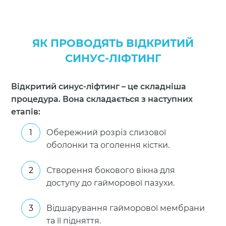
ЯК ПРОВОДЯТЬ ВІДКРИТИЙ
СИНУС-ЛІФТИНГ
Відкритий синус-ліфтинг – це складніша
процедура. Вона складається з наступних
етапів:
Обережний розріз слизової
оболонки та оголення кістки.
Створення бокового вікна для
доступу до гайморової пазухи.
Відшарування гайморової мембрани
та її підняття.