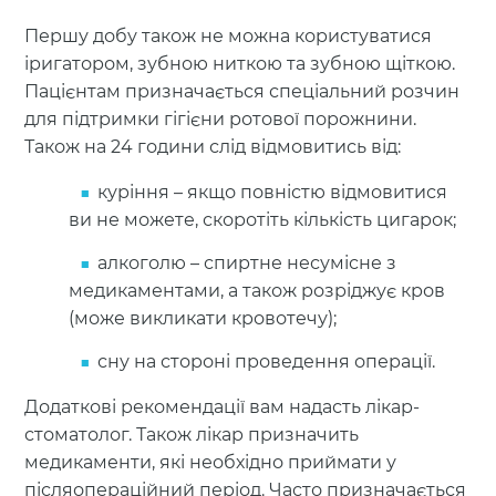
Першу добу також не можна користуватися
іригатором, зубною ниткою та зубною щіткою.
Пацієнтам призначається спеціальний розчин
для підтримки гігієни ротової порожнини.
Також на 24 години слід відмовитись від:
куріння – якщо повністю відмовитися
ви не можете, скоротіть кількість цигарок;
алкоголю – спиртне несумісне з
медикаментами, а також розріджує кров
(може викликати кровотечу);
сну на стороні проведення операції.
Додаткові рекомендації вам надасть лікар-
стоматолог. Також лікар призначить
медикаменти, які необхідно приймати у
післяопераційний період. Часто призначається