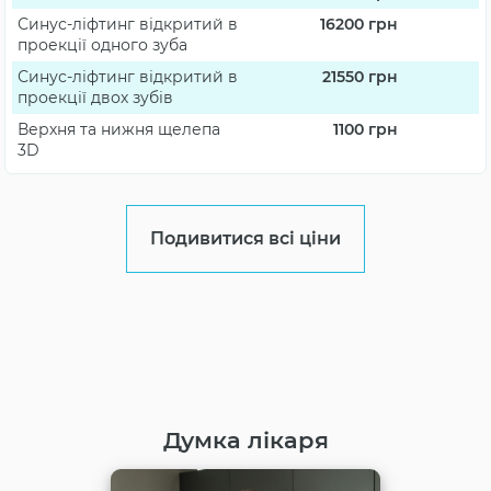
Синус-ліфтинг відкритий в
16200
грн
проекції одного зуба
Синус-ліфтинг відкритий в
21550
грн
проекції двох зубів
Верхня та нижня щелепа
1100
грн
3D
Подивитися всі ціни
Думка лікаря