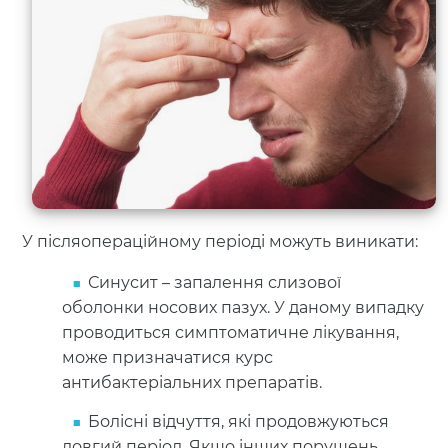
У післяопераційному періоді можуть виникати:
Синусит – запалення слизової
оболонки носових пазух. У даному випадку
проводиться симптоматичне лікування,
може призначатися курс
антибактеріальних препаратів.
Болісні відчуття, які продовжуються
довгий період. Якщо інших порушень