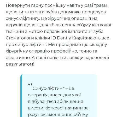
Повернути гарну посмішку навіть у разі травм
щелепи та втрати зубів допоможе процедура
синус-ліфтингу. Це хірургічна операція на
верхній щелепі для збільшення об’єму кісткової
тканини з метою подальшої імплантації зуба.
Стоматологи клініки ID Dent у Києві знають все
про синус-ліфтинг. Ми проводимо цю складну
хірургічну операцію професійно, точно та
ефективно. А наші пацієнти завжди задоволені
результатом!
Синус-ліфтинг – це
операція, внаслідок якої
відбувається збільшення
висоти кісткової тканини за
рахунок зменшення об’єму