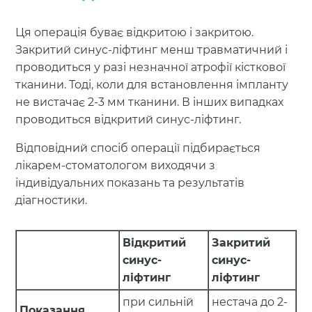
Ця операція буває відкритою і закритою.
Закритий синус-ліфтинг менш травматичний і
проводиться у разі незначної атрофії кісткової
тканини. Тоді, коли для встановлення імпланту
не вистачає 2-3 мм тканини. В інших випадках
проводиться відкритий синус-ліфтинг.
Відповідний спосіб операції підбирається
лікарем-стоматологом виходячи з
індивідуальних показань та результатів
діагностики.
Відкритий
Закритий
синус-
синус-
ліфтинг
ліфтинг
при сильній
нестача до 2-
Показання