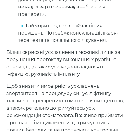
немає, лікар призначає знеболюючі
препарати.
Гайморит – одне з найчастіших
порушень. Потребує консультації лікаря-
терапевта та подальшого лікування.
Більш серйозні ускладнення можливі лише за
порушення протоколу виконання хірургічної
операції. До таких ускладнень відносять
інфекцію, рухливість імпланту.
Щоб знизити ймовірність ускладнень,
звертайтеся на процедуру синус-ліфтингу
тільки до перевірених стоматологічних центрів,
а також ретельно дотримуйтесь усіх
рекомендацій стоматолога. Важливо приймати
призначені медикаменти, дотримуватись
правил безпеки та не пропускати контрольні