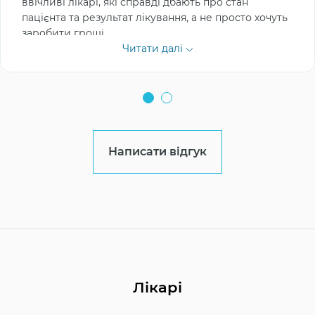
ввічливі лікарі, які справді дбають про стан
пацієнта та результат лікування, а не просто хочуть
заробити гроші.
Читати далі
Написати відгук
Лікарі