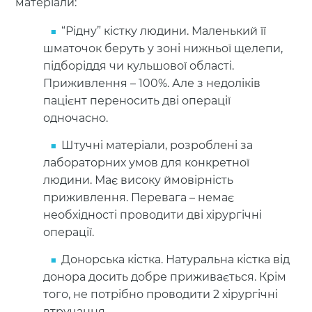
матеріали:
“Рідну” кістку людини. Маленький її
шматочок беруть у зоні нижньої щелепи,
підборіддя чи кульшової області.
Приживлення – 100%. Але з недоліків
пацієнт переносить дві операції
одночасно.
Штучні матеріали, розроблені за
лабораторних умов для конкретної
людини. Має високу ймовірність
приживлення. Перевага – немає
необхідності проводити дві хірургічні
операції.
Донорська кістка. Натуральна кістка від
донора досить добре приживається. Крім
того, не потрібно проводити 2 хірургічні
втручання.