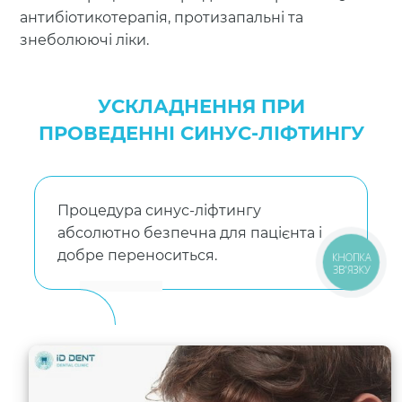
антибіотикотерапія, протизапальні та
знеболюючі ліки.
УСКЛАДНЕННЯ ПРИ
ПРОВЕДЕННІ СИНУС-ЛІФТИНГУ
Процедура синус-ліфтингу
абсолютно безпечна для пацієнта і
добре переноситься.
КНОПКА
ЗВ'ЯЗКУ