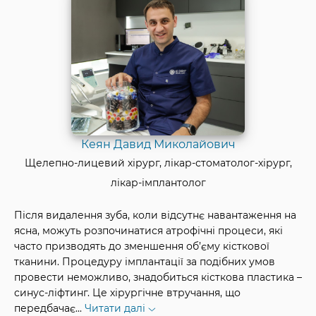
Кеян Давид Миколайович
Щелепно-лицевий хірург, лікар-стоматолог-хірург,
лікар-імплантолог
Після видалення зуба, коли відсутнє навантаження на
ясна, можуть розпочинатися атрофічні процеси, які
часто призводять до зменшення об’єму кісткової
тканини. Процедуру імплантації за подібних умов
провести неможливо, знадобиться кісткова пластика –
синус-ліфтинг. Це хірургічне втручання, що
передбачає
...
Читати далі