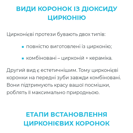
ВИДИ КОРОНОК ІЗ ДІОКСИДУ
ЦИРКОНІЮ
Цирконієві протези бувають двох типів:
повністю виготовлені із цирконію;
комбіновані – цирконій + кераміка.
Другий вид є естетичнішим. Тому цирконієві
коронки на передні зуби завжди комбіновані.
Вони підтримують красу вашої посмішки,
роблять її максимально природньою.
ЕТАПИ ВСТАНОВЛЕННЯ
ЦИРКОНІЄВИХ КОРОНОК