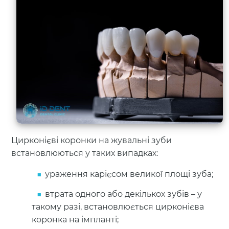
Цирконієві коронки на жувальні зуби
встановлюються у таких випадках:
ураження карієсом великої площі зуба;
втрата одного або декількох зубів – у
такому разі, встановлюється цирконієва
коронка на імпланті;