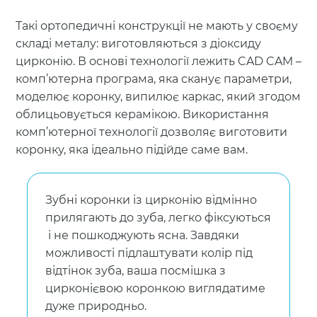
Такі ортопедичні конструкції не мають у своєму
складі металу: виготовляються з діоксиду
цирконію. В основі технології лежить CAD CAM –
комп’ютерна програма, яка сканує параметри,
моделює коронку, випилює каркас, який згодом
облицьовується керамікою. Використання
комп’ютерної технології дозволяє виготовити
коронку, яка ідеально підійде саме вам.
Зубні коронки із цирконію відмінно
прилягають до зуба, легко фіксуються
і не пошкоджують ясна. Завдяки
можливості підлаштувати колір під
відтінок зуба, ваша посмішка з
цирконієвою коронкою виглядатиме
дуже природньо.