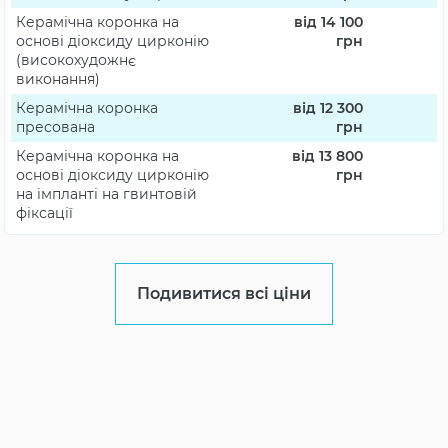
Керамічна коронка на
від 14 100
основі діоксиду цирконію
грн
(високохудожнє
виконання)
Керамічна коронка
від 12 300
пресована
грн
Керамічна коронка на
від 13 800
основі дiоксиду цирконію
грн
на імпланті на гвинтовій
фіксації
Подивитися всі ціни