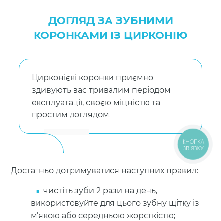
ДОГЛЯД ЗА ЗУБНИМИ
КОРОНКАМИ ІЗ ЦИРКОНІЮ
Цирконієві коронки приємно
здивують вас тривалим періодом
експлуатації, своєю міцністю та
простим доглядом.
КНОПКА
ЗВ'ЯЗКУ
Достатньо дотримуватися наступних правил:
чистіть зуби 2 рази на день,
використовуйте для цього зубну щітку із
м’якою або середньою жорсткістю;