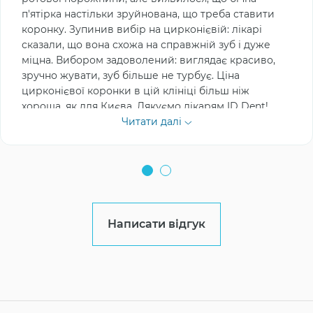
п'ятірка настільки зруйнована, що треба ставити
коронку. Зупинив вибір на цирконієвій: лікарі
сказали, що вона схожа на справжній зуб і дуже
міцна. Вибором задоволений: виглядає красиво,
зручно жувати, зуб більше не турбує. Ціна
цирконієвої коронки в цій клініці більш ніж
хороша, як для Києва. Дякуємо лікарям ID Dent!
Читати далі
Написати відгук