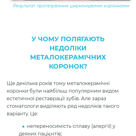
Результат протезування цирконієвими коронками
У ЧОМУ ПОЛЯГАЮТЬ
НЕДОЛІКИ
МЕТАЛОКЕРАМІЧНИХ
КОРОНОК?
Ще декілька років тому металокерамічні
коронки були найбільш популярним видом
естетичної реставрації зубів. Але зараз
стоматологи виділяють ряд недоліків такого
варіанту. Це:
непереносимість сплаву (алергії) у
деяких пацієнтів;