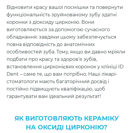
Відновити красу вашої посмішки та повернути
функціональність зруйнованому зубу здатні
коронки з діоксиду цирконію. Вони
виготовляються за допомогою сучасного
обладнання: завдяки цьому забезпечується
повна відповідність до анатомічних
особливостей зуба. Тому, якщо ви давно мріяли
подбати про красу та здоров’я зубів,
встановлення цирконієвих коронок у клініці ID
Dent – ​​саме те, що вам потрібно. Наші лікарі-
стоматологи мають багаторічний досвід і
постійно підвищують кваліфікацію, щоб
гарантувати вам ідеальний результат!
ЯК ВИГОТОВЛЯЮТЬ КЕРАМІКУ
НА ОКСИДІ ЦИРКОНІЮ?