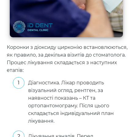
Коронки з діоксиду цирконію встановлюються,
як правило, за декілька візитів до стоматолога.
Процес лікування складається з наступних
етапів:
Діагностика. Лікар проводить
візуальний огляд, рентген, за
наявності показань – КТ та
ортопантомограму. Після цього
складається індивідуальний план
лікування.
Лікування каналів. Перед