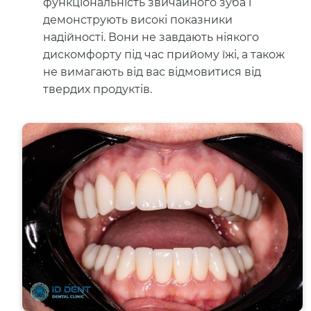
функціональність звичайного зуба і
демонструють високі показники
надійності. Вони не завдають ніякого
дискомфорту під час прийому їжі, а також
не вимагають від вас відмовитися від
твердих продуктів.