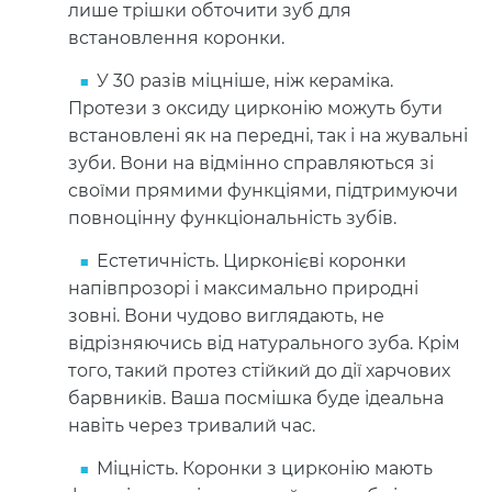
лише трішки обточити зуб для
встановлення коронки.
У 30 разів міцніше, ніж кераміка.
Протези з оксиду цирконію можуть бути
встановлені як на передні, так і на жувальні
зуби. Вони на відмінно справляються зі
своїми прямими функціями, підтримуючи
повноцінну функціональність зубів.
Естетичність. Цирконієві коронки
напівпрозорі і максимально природні
зовні. Вони чудово виглядають, не
відрізняючись від натурального зуба. Крім
того, такий протез стійкий до дії харчових
барвників. Ваша посмішка буде ідеальна
навіть через тривалий час.
Міцність. Коронки з цирконію мають