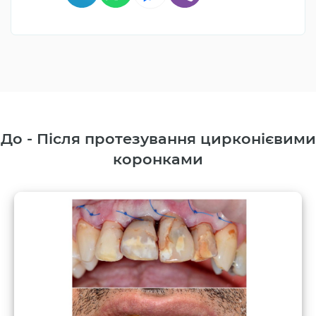
До - Після протезування цирконієвими
коронками