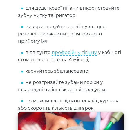
для додаткової гігієни використовуйте
зубну нитку та іригатор;
використовуйте ополіскувач для
ротової порожнини після кожного
прийому їжі;
відвідуйте
професійну гігієну
у кабінеті
стоматолога 1 раз на 4 місяці;
харчуйтесь збалансовано;
не розгризайте зубами горіхи у
шкаралупі чи інші жорсткі продукти;
по можливості, відмовтеся від куріння
або скоротіть кількість цигарок.