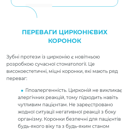
ПЕРЕВАГИ ЦИРКОНІЄВИХ
КОРОНОК
Зубні протези із цирконію є новітньою
розробкою сучасної стоматології. Це
високоестетичні, міцні коронки, які мають ряд
переваг:
Гіпоалергенність. Цирконій не викликає
алергічних реакцій, тому підходить навіть
чутливим пацієнтам. Не зареєстровано
жодної ситуації негативної реакції з боку
організму. Коронки безпечні для пацієнтів
будь-якого віку та з будь-яким станом