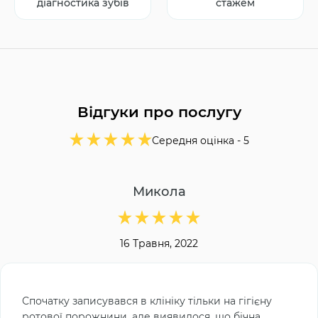
діагностика зубів
стажем
Відгуки про послугу
Середня оцінка -
5
Микола
16 Травня, 2022
Спочатку записувався в клініку тільки на гігієну
ротової порожнини, але виявилося, що бічна