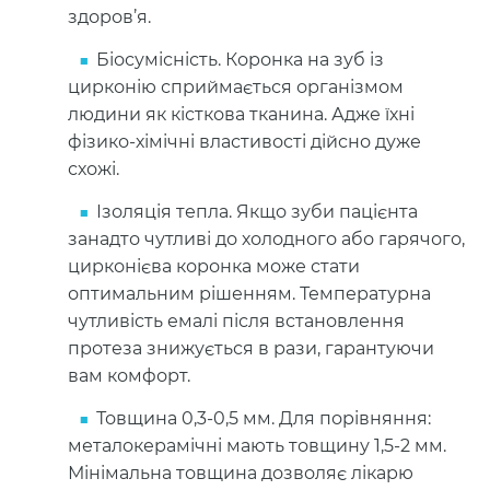
здоров’я.
Біосумісність. Коронка на зуб із
цирконію сприймається організмом
людини як кісткова тканина. Адже їхні
фізико-хімічні властивості дійсно дуже
схожі.
Ізоляція тепла. Якщо зуби пацієнта
занадто чутливі до холодного або гарячого,
цирконієва коронка може стати
оптимальним рішенням. Температурна
чутливість емалі після встановлення
протеза знижується в рази, гарантуючи
вам комфорт.
Товщина 0,3-0,5 мм. Для порівняння:
металокерамічні мають товщину 1,5-2 мм.
Мінімальна товщина дозволяє лікарю