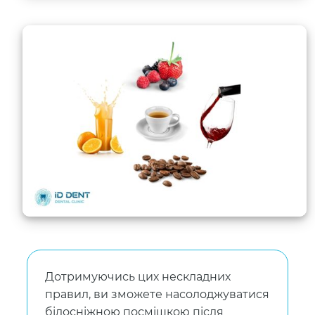
Дотримуючись цих нескладних
правил, ви зможете насолоджуватися
білосніжною посмішкою після