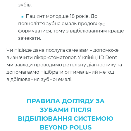
зубів.
Пацієнт молодше 18 років. До
повноліття зубна емаль продовжує
формуватися, тому з відбілюванням краще
зачекати.
Чи підійде дана послуга саме вам – допоможе
визначити лікар-стоматолог. У клініці ID Dent
ми завжди проводимо ретельну діагностику та
допомагаємо підібрати оптимальний метод
відбілювання зубної емалі.
ПРАВИЛА ДОГЛЯДУ ЗА
ЗУБАМИ ПІСЛЯ
ВІДБІЛЮВАННЯ СИСТЕМОЮ
BEYOND POLUS