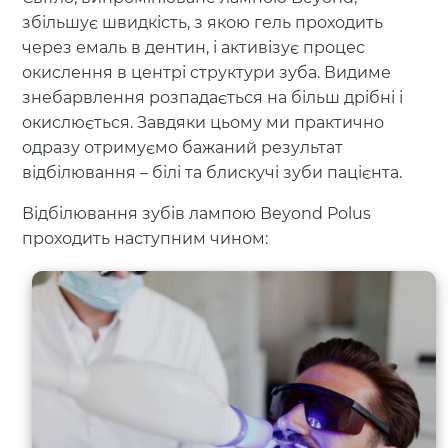
збільшує швидкість, з якою гель проходить
через емаль в дентин, і активізує процес
окислення в центрі структури зуба. Видиме
знебарвлення розпадається на більш дрібні і
окислюється. Завдяки цьому ми практично
одразу отримуємо бажаний результат
відбілювання – білі та блискучі зуби пацієнта.
Відбілювання зубів лампою Вeyond Polus
проходить наступним чином: