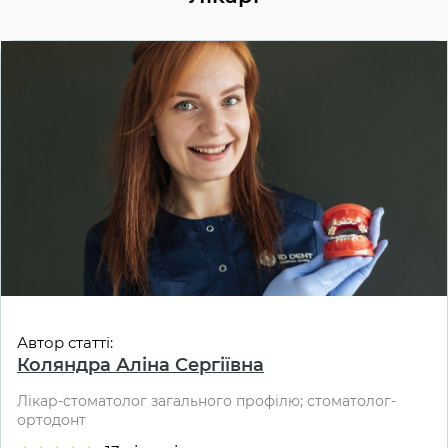
Автор статті:
Коляндра Аліна Сергіївна
Лікар-стоматолог загального профілю; стоматолог-
ортодонт