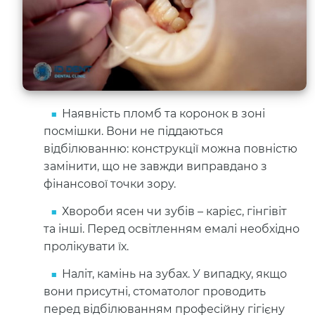
Наявність пломб та коронок в зоні
посмішки. Вони не піддаються
відбілюванню: конструкції можна повністю
замінити, що не завжди виправдано з
фінансової точки зору.
Хвороби ясен чи зубів – карієс, гінгівіт
та інші. Перед освітленням емалі необхідно
пролікувати їх.
Наліт, камінь на зубах. У випадку, якщо
вони присутні, стоматолог проводить
перед відбілюванням професійну гігієну