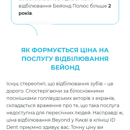
відбілювання Бейонд Полюс більше
2
років
.
ЯК ФОРМУЄТЬСЯ ЦІНА НА
ПОСЛУГУ ВІДБІЛЮВАННЯ
БЕЙОНД
Існує стереотип, що відбілювання зубів – це
дорого. Спостерігаючи за білосніжними
посмішками голлівудських акторів з екранів,
складається враження про те, що така послуга
недоступна для пересічних людей. Насправді ж,
ціна відбілювання Beyond у Києві в клініці ID
Dent приємно здивує вас. Точну ціну ви