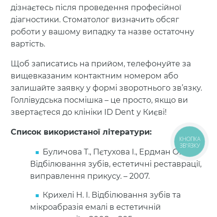
дізнаєтесь після проведення професійної
діагностики. Стоматолог визначить обсяг
роботи у вашому випадку та назве остаточну
вартість.
Щоб записатись на прийом, телефонуйте за
вищевказаним контактним номером або
залишайте заявку у формі зворотнього зв’язку.
Голлівудська посмішка – це просто, якщо ви
звертаєтеся до клініки ID Dent у Києві!
Список використаної літератури:
КНОПКА
ЗВ'ЯЗКУ
Буличова Т., Пєтухова І., Ердман О.
Відбілювання зубів, естетичні реставрації,
виправлення прикусу. – 2007.
Крихелі Н. І. Відбілювання зубів та
мікроабразія емалі в естетичній