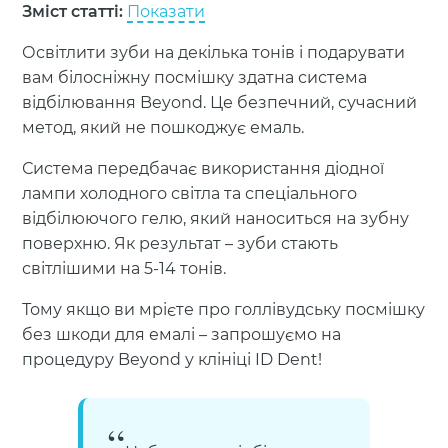
Зміст статті:
Показати
Освітлити зуби на декілька тонів і подарувати
вам білосніжну посмішку здатна система
відбілювання Beyond. Це безпечний, сучасний
метод, який не пошкоджує емаль.
Система передбачає використання діодної
лампи холодного світла та спеціального
відбілюючого гелю, який наноситься на зубну
поверхню. Як результат – зуби стають
світлішими на 5-14 тонів.
Тому якщо ви мрієте про голлівудську посмішку
без шкоди для емалі – запрошуємо на
процедуру Beyond у клініці ID Dent!