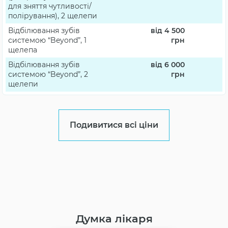
для зняття чутливості/
полірування), 2 щелепи
Відбілювання зубів
від 4 500
системою “Beyond”, 1
грн
щелепа
Відбілювання зубів
від 6 000
системою “Beyond”, 2
грн
щелепи
Подивитися всі ціни
Думка лікаря