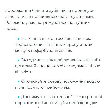
Збереження білизни зубів після процедури
залежить від правильного догляду за ними.
Рекомендуємо дотримуватися наступних
порад:
На 14 днів відмовтеся від кави, чаю,
червоного вина та інших продуктів, які
можуть пофарбувати емаль.
24 години після відбілювання не паліть
цигарки. Якщо це неможливо, зменшіть їх
кількість.
Ополіскуйте ротову порожнину водою
після кожного прийому їжі.
Дотримуйтесь ретельної гігієни ротової
порожнини. Чистити зуби необхідно двічі