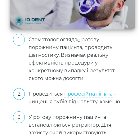
Стоматолог оглядає ротову
порожнину пацієнта, проводить
діагностику. Визначає реальну
ефективність процедури у
конкретному випадку і результат,
якого можна досягти.
Проводиться
професійна гігієна
–
чищення зубів від нальоту, каменю.
У ротову порожнину пацієнта
встановлюється ретрактор. Для
захисту очей використовують