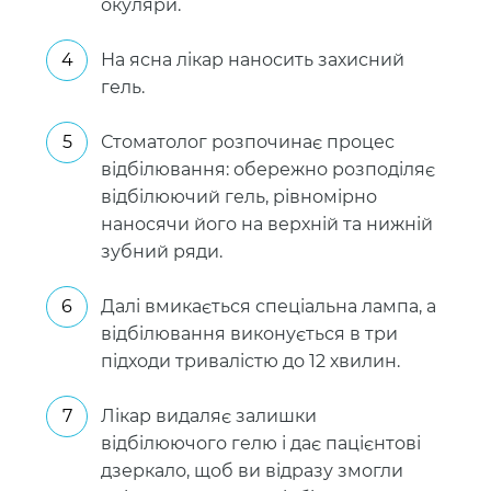
окуляри.
На ясна лікар наносить захисний
гель.
Стоматолог розпочинає процес
відбілювання: обережно розподіляє
відбілюючий гель, рівномірно
наносячи його на верхній та нижній
зубний ряди.
Далі вмикається спеціальна лампа, а
відбілювання виконується в три
підходи тривалістю до 12 хвилин.
Лікар видаляє залишки
відбілюючого гелю і дає пацієнтові
дзеркало, щоб ви відразу змогли