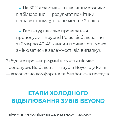
На 30% ефективніша за інші методики
відбілювання — результат помітний
відразу і тримається не менше 2 років.
Гарантує швидке проведення
процедури – Beyond Polus відбілювання
займає до 40-45 хвилин (тривалість може
змінюватись в залежності від випадку).
Забудьте про неприємні відчуття під час
процедури. Відбілювання зубів Beyond у Києві
— абсолютно комфортна та безболісна послуга.
ЕТАПИ ХОЛОДНОГО
ВІДБІЛЮВАННЯ ЗУБІВ BEYOND
Світло, випромінюване лампою Beyond,