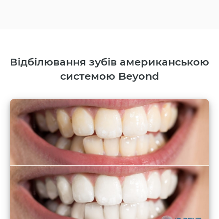
Відбілювання зубів американською
системою Beyond