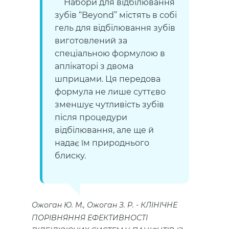
Набори для відбілювання
зубів “Beyond” містять в собі
гель для відбілювання зубів
виготовлений за
спеціальною формулою в
аплікаторі з двома
шприцами. Ця передова
формула не лише суттєво
зменшує чутливість зубів
після процедури
відбілювання, але ще й
надає їм природнього
блиску.
Ожоган Ю. М., Ожоган З. Р.
КЛІНІЧНЕ
ПОРІВНЯННЯ ЕФЕКТИВНОСТІ