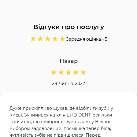
Відгуки про послугу
Середня оцінка -
5
Назар
28 Липня, 2022
Дуже прискіпливо шукав, де відбілити зуби у
Києві. Зупинився на клініці ID DENT, оскільки
прочитав, що використовують лампу Beyond.
Вибором задоволений: посмішка тепер біла,
чутливість зубів не підвищилася. Перед