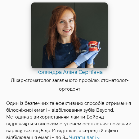
Коляндра Аліна Сергіївна
Лікар-стоматолог загального профілю; стоматолог-
ортодонт
Один із безпечних та ефективних способів отримання
білосніжної емалі – відбілювання зубів Beyond.
Методика з використанням лампи Бейонд
відрізняється високим ступенем освітлення: показник
варіюється від 5 до 14 відтінків, а середній ефект
відбілювання емалі – до 8
...
Читати далі