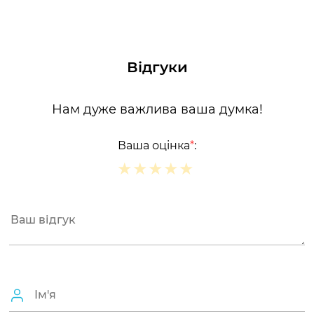
Відгуки
Нам дуже важлива ваша думка!
Ваша оцінка
*
:
★
★
★
★
★
★
★
★
★
★
★
★
★
★
★