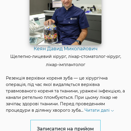
Кеян Давид Миколайович
Щелепно-лицевий хірург, лікар-стоматолог-хірург,
лікар-імплантолог
Резекція верхівки кореня зуба — це хірургічна
операція, під час якої видаляється верхівка
травмованого кореня та тканини, уражені інфекцією, а
канали ретельно пломбуються. При цьому лікар не
зачіпає здорові тканини. Перед проведенням
процедури в ділянку хворого зуба
...
Читати далі
Записатися на прийом