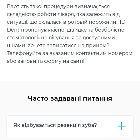
Вартість такої процедури визначається
складністю роботи лікаря, яка залежить від
ситуації, що склалася в ротовій порожнині. ID
Dent пропонує якісне, швидке та безболісне
стоматологічне лікування за доступними
цінами. Хочете записатися на прийом?
Телефонуйте за вказаним контактним номером
або заповніть форму на сайті!
Часто задавані питання
+
Як відбувається резекція зуба?
При резекції уражену частину зуба разом з