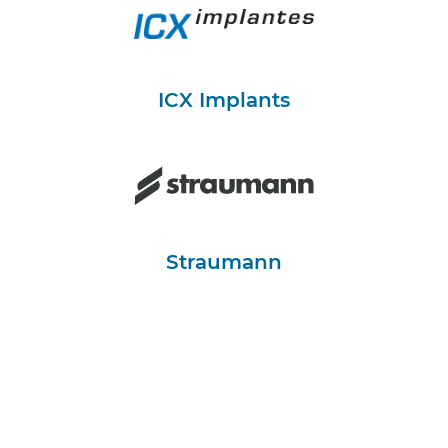
ICX Implants
Straumann