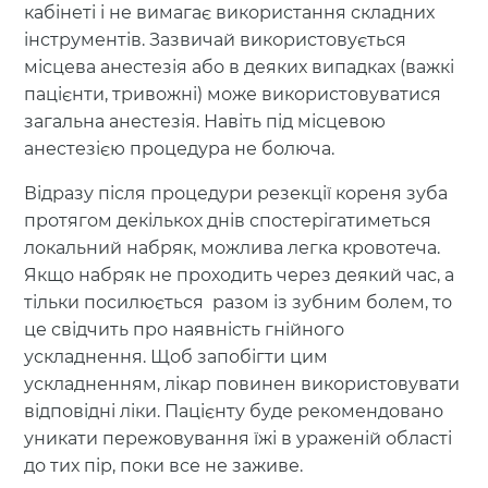
кабінеті і не вимагає використання складних
інструментів. Зазвичай використовується
місцева анестезія або в деяких випадках (важкі
пацієнти, тривожні) може використовуватися
загальна анестезія. Навіть під місцевою
анестезією процедура не болюча.
Відразу після процедури резекції кореня зуба
протягом декількох днів спостерігатиметься
локальний набряк, можлива легка кровотеча.
Якщо набряк не проходить через деякий час, а
тільки посилюється разом із зубним болем, то
це свідчить про наявність гнійного
ускладнення. Щоб запобігти цим
ускладненням, лікар повинен використовувати
відповідні ліки. Пацієнту буде рекомендовано
уникати пережовування їжі в ураженій області
до тих пір, поки все не заживе.