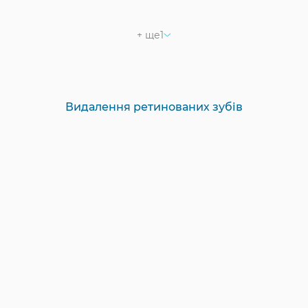
+ ще
1
Видалення ретинованих зубів