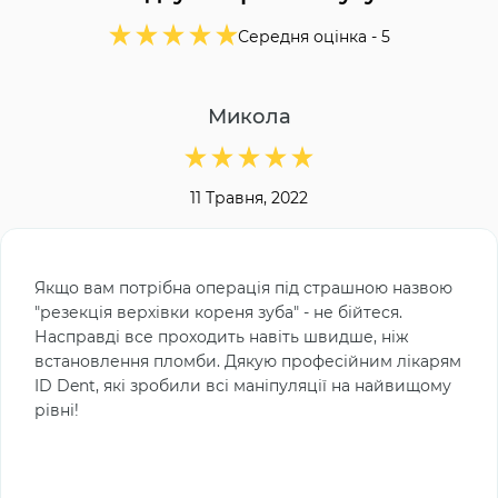
Середня оцінка -
5
Микола
11 Травня, 2022
Якщо вам потрібна операція під страшною назвою
"резекція верхівки кореня зуба" - не бійтеся.
Насправді все проходить навіть швидше, ніж
встановлення пломби. Дякую професійним лікарям
ID Dent, які зробили всі маніпуляції на найвищому
рівні!