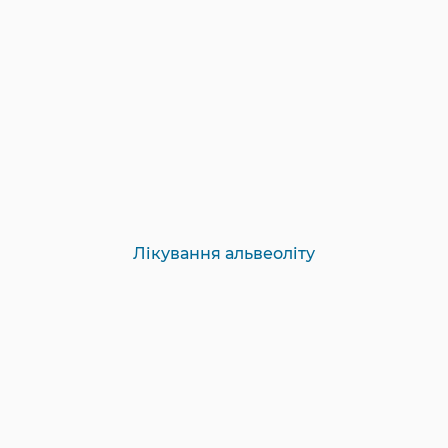
Лікування альвеоліту