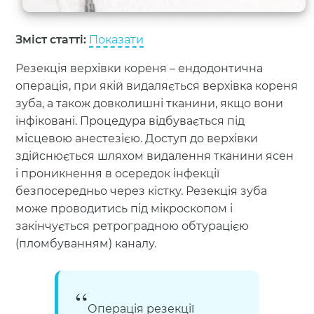
Зміст статті:
Показати
Резекція верхівки кореня – ендодонтична
операція, при якій видаляється верхівка кореня
зуба, а також довколишні тканини, якщо вони
інфіковані. Процедура відбувається під
місцевою анестезією. Доступ до верхівки
здійснюється шляхом видалення тканини ясен
і проникнення в осередок інфекції
безпосередньо через кістку. Резекція зуба
може проводитись під мікроскопом і
закінчується ретроградною обтурацією
(пломбуванням) каналу.
Операція резекції