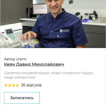
Автор статті:
Кеян Давид Миколайович
Щелепно-лицевий хірург, лікар-стоматолог-хірург,
лікар-імплантолог
26 відгуків
Записатись