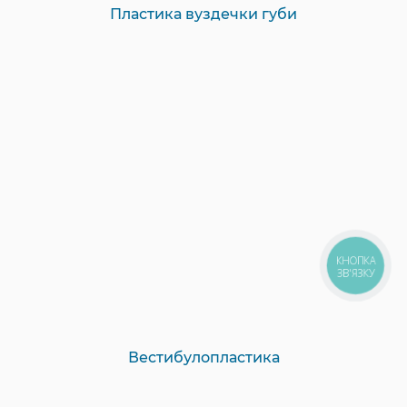
Пластика вуздечки губи
КНОПКА
ЗВ'ЯЗКУ
Вестибулопластика