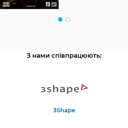
З нами співпрацюють:
3Shape