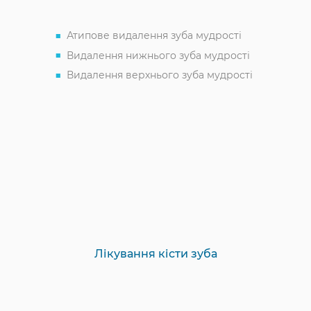
Атипове видалення зуба мудрості
Видалення нижнього зуба мудрості
Видалення верхнього зуба мудрості
Лікування кісти зуба