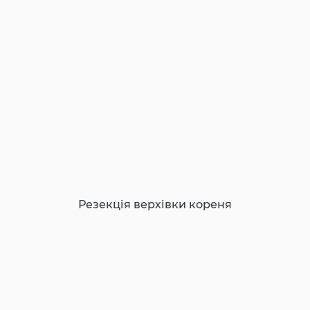
Резекція верхівки кореня