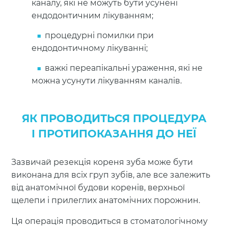
каналу, які не можуть бути усунені
ендодонтичним лікуванням;
процедурні помилки при
ендодонтичному лікуванні;
важкі переапікальні ураження, які не
можна усунути лікуванням каналів.
ЯК ПРОВОДИТЬСЯ ПРОЦЕДУРА
І ПРОТИПОКАЗАННЯ ДО НЕЇ
Зазвичай резекція кореня зуба може бути
виконана для всіх груп зубів, але все залежить
від анатомічної будови коренів, верхньої
щелепи і прилеглих анатомічних порожнин.
Ця операція проводиться в стоматологічному