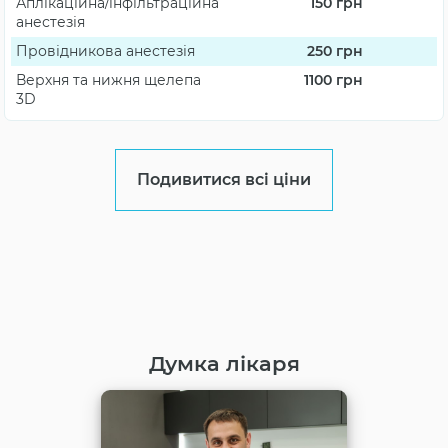
Аплікаційна/інфільтраційна
150
грн
анестезія
Провідникова анестезія
250
грн
Верхня та нижня щелепа
1100
грн
3D
Подивитися всі ціни
Думка лікаря