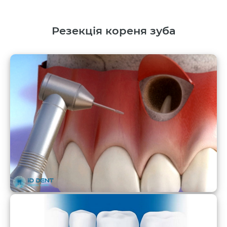
Резекція кореня зуба