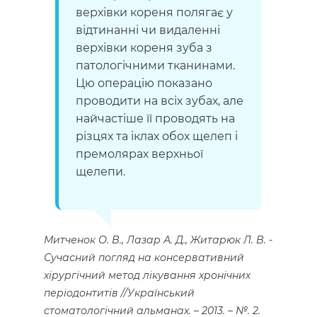
верхівки кореня полягає у
відтинанні чи видаленні
верхівки кореня зуба з
патологічними тканинами.
Цю операцію показано
проводити на всіх зубах, але
найчастіше її проводять на
різцях та іклах обох щелеп і
премолярах верхньої
щелепи.
Митченок О. В., Лазар А. Д., Житарюк Л. В.
Сучасний погляд на консервативний
хірургічний метод лікування хронічних
періодонтитів //Український
стоматологічний альманах. – 2013. – №. 2.