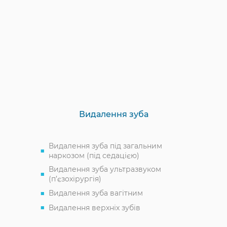
Видалення зуба
Видалення зуба під загальним
наркозом (під седацією)
Видалення зуба ультразвуком
(п’єзохірургія)
Видалення зуба вагітним
Видалення верхніх зубів
Видалення нижніх зубів