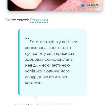
Зміст статті:
Показати
Естетика зубів у всі часи
хвилювала людство, а в
сучасному світі красива і
здорова посмішка стала
невід’ємною частиною
успішної людини, його
своєрідною візитною
карткою.