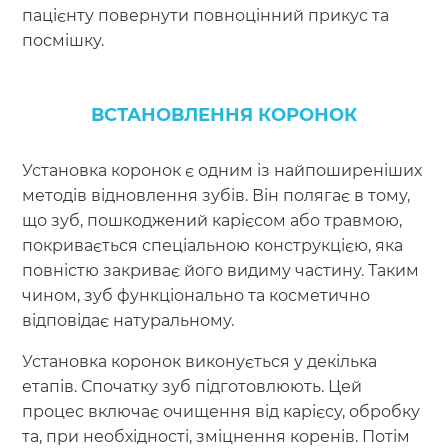
пацієнту повернути повноцінний прикус та
посмішку.
ВСТАНОВЛЕННЯ КОРОНОК
Установка коронок є одним із найпоширеніших
методів відновлення зубів. Він полягає в тому,
що зуб, пошкоджений карієсом або травмою,
покривається спеціальною конструкцією, яка
повністю закриває його видиму частину. Таким
чином, зуб функціонально та косметично
відповідає натуральному.
Установка коронок виконується у декілька
етапів. Спочатку зуб підготовлюють. Цей
процес включає очищення від карієсу, обробку
та, при необхідності, зміцнення коренів. Потім