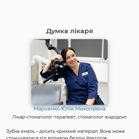
Думка лікаря
Марченко Юлія Миколаївна
Лікар-стоматолог-терапевт; стоматолог-ендодонт
Зубна емаль – досить крихкий матеріал. Вона може
стоншуватися під впливом безлічі факторів: