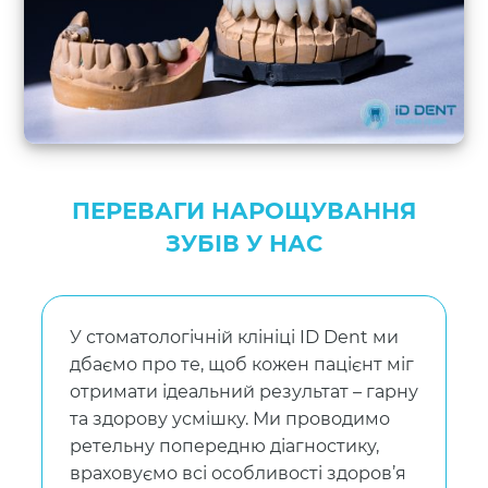
ПЕРЕВАГИ НАРОЩУВАННЯ
ЗУБІВ У НАС
У стоматологічній клініці ID Dent ми
дбаємо про те, щоб кожен пацієнт міг
отримати ідеальний результат – гарну
та здорову усмішку. Ми проводимо
ретельну попередню діагностику,
враховуємо всі особливості здоров’я