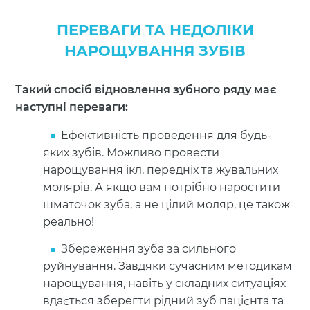
ПЕРЕВАГИ ТА НЕДОЛІКИ
НАРОЩУВАННЯ ЗУБІВ
Такий спосіб відновлення зубного ряду має
наступні переваги:
Ефективність проведення для будь-
яких зубів. Можливо провести
нарощування ікл, передніх та жувальних
молярів. А якщо вам потрібно наростити
шматочок зуба, а не цілий моляр, це також
реально!
Збереження зуба за сильного
руйнування. Завдяки сучасним методикам
нарощування, навіть у складних ситуаціях
вдається зберегти рідний зуб пацієнта та