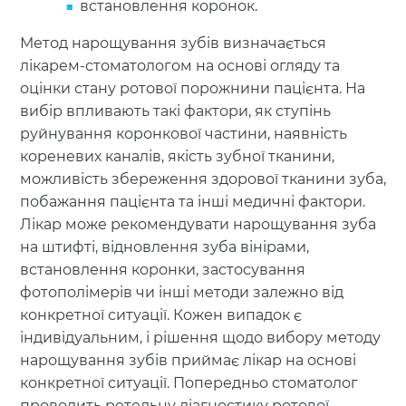
встановлення коронок.
Метод нарощування зубів визначається
лікарем-стоматологом на основі огляду та
оцінки стану ротової порожнини пацієнта. На
вибір впливають такі фактори, як ступінь
руйнування коронкової частини, наявність
кореневих каналів, якість зубної тканини,
можливість збереження здорової тканини зуба,
побажання пацієнта та інші медичні фактори.
Лікар може рекомендувати нарощування зуба
на штифті, відновлення зуба вінірами,
встановлення коронки, застосування
фотополімерів чи інші методи залежно від
конкретної ситуації. Кожен випадок є
індивідуальним, і рішення щодо вибору методу
нарощування зубів приймає лікар на основі
конкретної ситуації. Попередньо стоматолог
проводить ретельну діагностику ротової