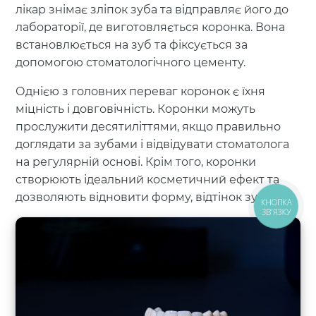
лікар знімає зліпок зуба та відправляє його до
лабораторії, де виготовляється коронка. Вона
встановлюється на зуб та фіксується за
допомогою стоматологічного цементу.
Однією з головних переваг коронок є їхня
міцність і довговічність. Коронки можуть
прослужити десятиліттями, якщо правильно
доглядати за зубами і відвідувати стоматолога
на регулярній основі. Крім того, коронки
створюють ідеальний косметичний ефект та
дозволяють відновити форму, відтінок зубів.
КНОПКА
ЗВ'ЯЗКУ