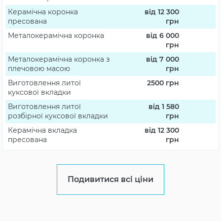
Керамічна коронка
від 12 300
пресована
грн
Металокерамічна коронка
від 6 000
грн
Металокерамічна коронка з
від 7 000
плечовою масою
грн
Виготовлення литої
2500
грн
куксової вкладки
Виготовлення литої
від 1 580
розбірної куксової вкладки
грн
Керамічна вкладка
від 12 300
пресована
грн
Подивитися всі ціни