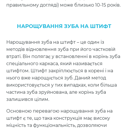
правильному догляді) може близько 10-15 років.
НАРОЩУВАННЯ ЗУБА НА ШТИФТ
Нарощування зуба на штифт – це один із
методів відновлення зуба при його частковій
втраті. Він полягає у встановленні в корінь зуба
спеціального каркаса, який називається
штифтом. Штифт закріплюється в корені і на
нього вже нарощується зуб. Даний метод
використовується у тих випадках, коли більша
частина зуба зруйнована, але корінь зуба
залишився цілим.
Основною перевагою нарощування зуба на
штифт є те, що така конструкція має високу
міцність та функціональність, дозволяючи