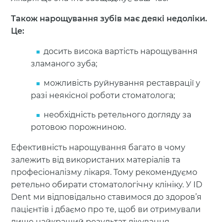
Також нарощування зубів має деякі недоліки.
Це:
досить висока вартість нарощування
зламаного зуба;
можливість руйнування реставрації у
разі неякісної роботи стоматолога;
необхідність ретельного догляду за
ротовою порожниною.
Ефективність нарощування багато в чому
залежить від використаних матеріалів та
професіоналізму лікаря. Тому рекомендуємо
ретельно обирати стоматологічну клініку. У ID
Dent ми відповідально ставимося до здоров’я
пацієнтів і дбаємо про те, щоб ви отримували
лише найкращий результат лікування.