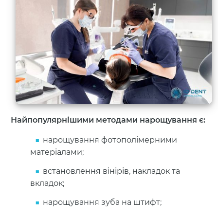
Найпопулярнішими методами нарощування є:
нарощування фотополімерними
матеріалами;
встановлення вінірів, накладок та
вкладок;
нарощування зуба на штифт;