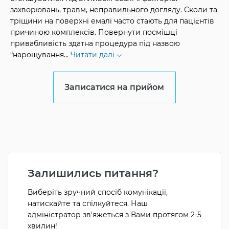
захворювань, травм, неправильного догляду. Сколи та
тріщини на поверхні емалі часто стають для пацієнтів
причиною комплексів. Повернути посмішці
привабливість здатна процедура під назвою
“нарощування
...
Читати далі
Записатися на прийом
Залишились питання?
Виберіть зручний спосіб комунікації,
натискайте та спілкуйтеся. Наш
адміністратор зв'яжеться з Вами протягом 2-5
хвилин!