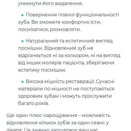
уникнути його видалення.
Повернення повної функціональності
зуба. Ви зможете комфортно їсти,
посміхатися, розмовляти.
Натуральний та естетичний вигляд
посмішки. Відновлений зуб не
відрізняється ні за кольором, ні на вигляд
від інших молярів пацієнта, зберігаючи
естетику посмішки.
Висока міцність реставрації. Сучасні
матеріали по міцності не поступаються
здоровим зубам і можуть прослужити
багато років.
Ще один плюс нарощування – можливість
відновлення кількох зубів за один сеанс у
лікаря. Це значно заощаджує ваш час.