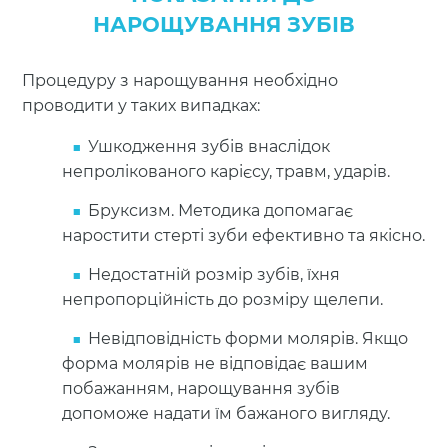
НАРОЩУВАННЯ ЗУБІВ
Процедуру з нарощування необхідно
проводити у таких випадках:
Ушкодження зубів внаслідок
непролікованого карієсу, травм, ударів.
Бруксизм. Методика допомагає
наростити стерті зуби ефективно та якісно.
Недостатній розмір зубів, їхня
непропорційність до розміру щелепи.
Невідповідність форми молярів. Якщо
форма молярів не відповідає вашим
побажанням, нарощування зубів
допоможе надати їм бажаного вигляду.