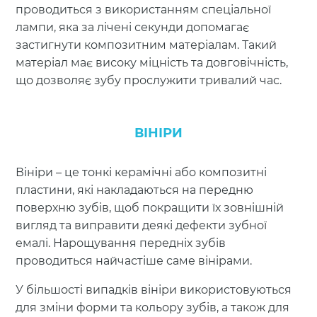
проводиться з використанням спеціальної
лампи, яка за лічені секунди допомагає
застигнути композитним матеріалам. Такий
матеріал має високу міцність та довговічність,
що дозволяє зубу прослужити тривалий час.
ВІНІРИ
Вініри – це тонкі керамічні або композитні
пластини, які накладаються на передню
поверхню зубів, щоб покращити їх зовнішній
вигляд та виправити деякі дефекти зубної
емалі. Нарощування передніх зубів
проводиться найчастіше саме вінірами.
У більшості випадків вініри використовуються
для зміни форми та кольору зубів, а також для