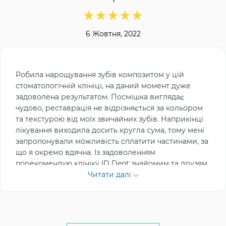
6 Жовтня, 2022
Робила нарощування зубів композитом у цій
стоматологічній клініці, на даний момент дуже
задоволена результатом. Посмішка виглядає
чудово, реставрація не відрізняється за кольором
та текстурою від моїх звичайних зубів. Наприкінці
лікування виходила досить кругла сума, тому мені
запропонували можливість сплатити частинами, за
що я окремо вдячна. Із задоволенням
порекомендую клініку ID Dent знайомим та друзям.
Читати далі