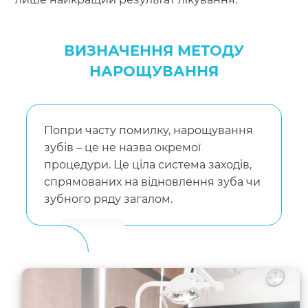
ВИЗНАЧЕННЯ МЕТОДУ
НАРОЩУВАННЯ
Попри часту помилку, нарощування
зубів – це не назва окремої
процедури. Це ціла система заходів,
спрямованих на відновлення зуба чи
зубного ряду загалом.