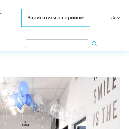
Записатися на прийом
uk