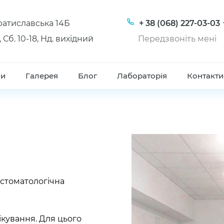
Братиславська 14Б
+ 38 (068) 227-03-03
, Сб. 10-18, Нд. вихідний
Передзвоніть мені
ни
Галерея
Блог
Лабораторія
Контакти
 стоматологічна
ікування. Для цього