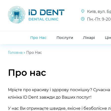
Київ, вул. 
Пн.-Пт. 9-20
Про Нас
Послуги
Лікарі
Ці
Головна
»
Про Нас
Про нас
Мрієте про красиву і здорову посмішку? Сучасна
клініка ID Dent завжди до Ваших послуг!
У нас Ви отримаєте швидке, якісне і безболісне л