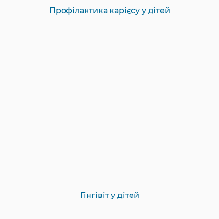
Профілактика карієсу у дітей
Гінгівіт у дітей