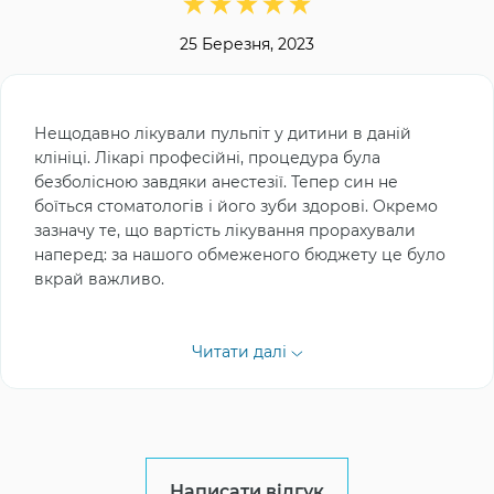
25 Березня, 2023
Нещодавно лікували пульпіт у дитини в даній
клініці. Лікарі професійні, процедура була
безболісною завдяки анестезії. Тепер син не
боїться стоматологів і його зуби здорові. Окремо
зазначу те, що вартість лікування прорахували
наперед: за нашого обмеженого бюджету це було
вкрай важливо.
Читати далі
Написати відгук