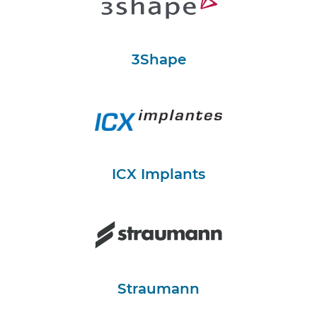
3Shape
ICX Implants
Straumann