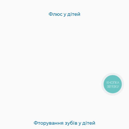
Флюс у дітей
КНОПКА
ЗВ'ЯЗКУ
Фторування зубів у дітей