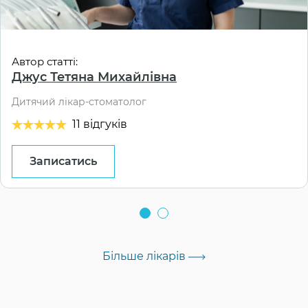
Автор статті:
Джус Тетяна Михайлівна
Дитячий лікар-стоматолог
11 відгуків
Записатись
Більше лікарів