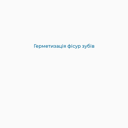
Герметизація фісур зубів